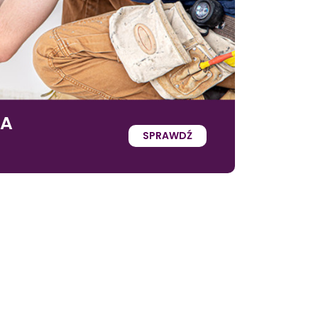
IA
SPRAWDŹ