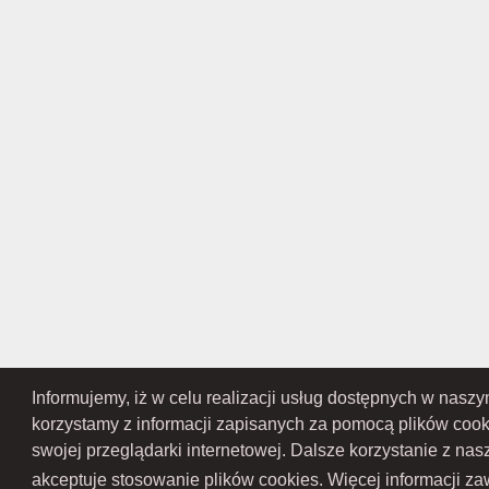
Informujemy, iż w celu realizacji usług dostępnych w nasz
RAMEX SPÓŁKA Z OGRANICZONĄ ODPOWIEDZIALNOŚCIĄ SPÓŁKA KOMANDY
Przedsiębiorców Krajowego Rejestru Sądowego pod numerem KR
korzystamy z informacji zapisanych za pomocą plików coo
Gospodarczy Krajowego Rejest
swojej przeglądarki internetowej. Dalsze korzystanie z na
akceptuje stosowanie plików cookies. Więcej informacji zaw