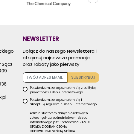
NEWSLETTER
eckiego
Dołącz do naszego Newslettera i
otrzymuj najnowsze promocje
 Sącz
oraz rabaty jako pierwszy
409
SUBSKRYBUJ
936
Potwierdzam, że zapoznałem się z
polityką
prywatności
sklepu internetowego.
.pl
Potwierdzam, że zapoznałem się i
akceptuję
regulamin sklepu
internetowego.
Administratorem danych osobowych
zbieranych za pośrednictwem sklepu
internetowego jest Sprzedawca RAMEX
SPÓŁKA Z OGRANICZONĄ
ODPOWIEDZIALNOŚCIĄ SPÓŁKA