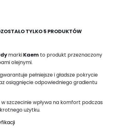
OZOSTAŁO TYLKO 5 PRODUKTÓW
rdy
marki
Kaem
to produkt przeznaczony
ami olejnymi.
gwarantuje pełniejsze i gładsze pokrycie
az osiągnięcie odpowiedniego gradientu
y w szczecinie wpływa na komfort podczas
okrotnego użytku.
fikacji