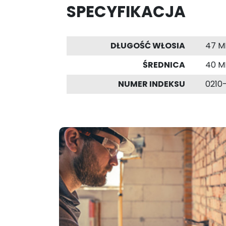
SPECYFIKACJA
DŁUGOŚĆ WŁOSIA
47 
ŚREDNICA
40 
NUMER INDEKSU
0210