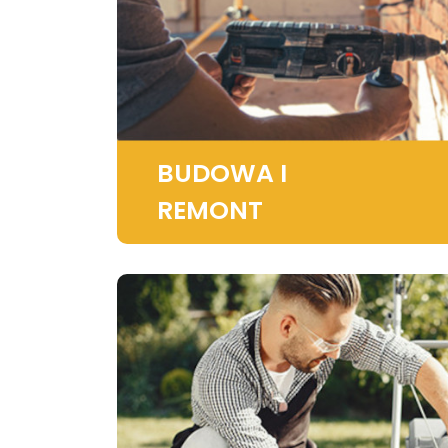
BUDOWA I
REMONT