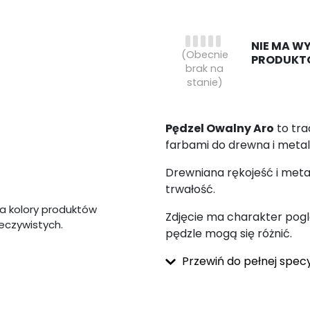
NIE MA W
(Obecnie
PRODUKT
brak na
stanie)
Pędzel Owalny Aro
to tra
farbami do drewna i metal
Drewniana rękojeść i met
trwałość.
a kolory produktów
Zdjęcie ma charakter pogl
zeczywistych.
pędzle mogą się różnić.
Przewiń do pełnej specy