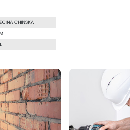
ECINA CHIŃSKA
MM
L