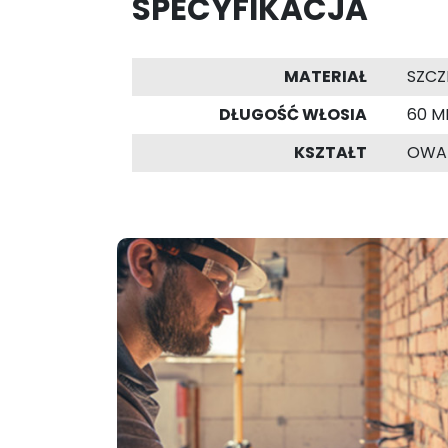
SPECYFIKACJA
MATERIAŁ
SZCZ
DŁUGOŚĆ WŁOSIA
60 
KSZTAŁT
OWA