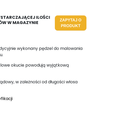
YSTARCZAJĄCEJ ILOŚCI
ZAPYTAJ O
ÓW W MAGAZYNIE
PRODUKT
dycyjnie wykonany pędzel do malowania
u.
alowe okucie powodują wyjątkową
ądowy, w zależności od długości włosa
fikacji