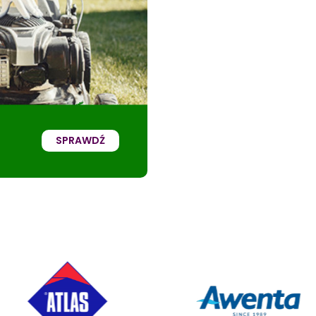
SPRAWDŹ