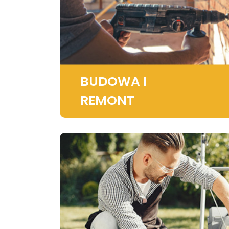
BUDOWA I
REMONT