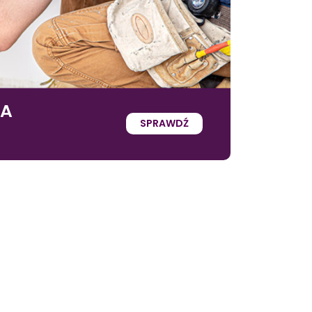
IA
SPRAWDŹ