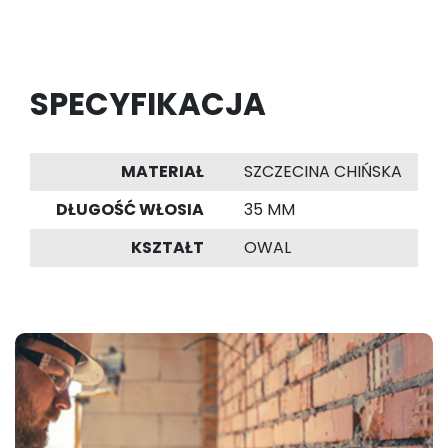
SPECYFIKACJA
MATERIAŁ
SZCZECINA CHIŃSKA
DŁUGOŚĆ WŁOSIA
35 MM
KSZTAŁT
OWAL