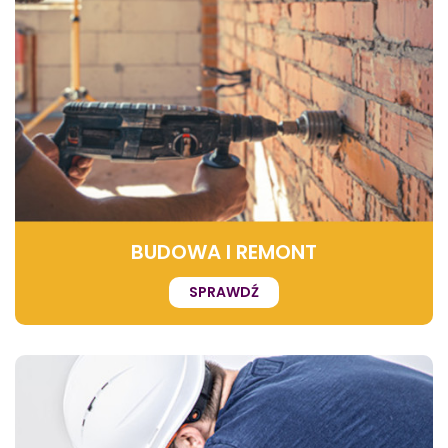
BUDOWA I REMONT
SPRAWDŹ