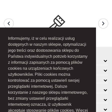
Informujemy, iż w celu realizacji usług
dostępnych w naszym sklepie, optymalizacji
jego treści oraz dostosowania sklepu do
Państwa indywidualnych potrzeb korzystamy
MOJE KONTO
z informacji zapisanych za pomocą plików
cookies na urządzeniach końcowych
INFORMACJE
użytkowników. Pliki cookies można
O FIRMIE
kontrolować za pomocą ustawień swojej
przeglądarki internetowej. Dalsze
ZOBACZ RÓWNIEŻ
korzystanie z naszego sklepu internetowego,
KONTAKT
bez zmiany ustawień przeglądarki
internetowej oznacza, iż użytkownik
NEWSLETTER
akceptuje stosowanie plików cookies. Więcej