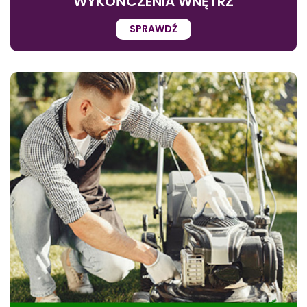
WYKOŃCZENIA WNĘTRZ
SPRAWDŹ