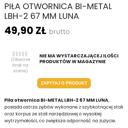
PIŁA OTWORNICA BI-METAL
LBH-2 67 MM LUNA
49,90 ZŁ
brutto
NIE MA WYSTARCZAJĄCEJ ILOŚCI
(Obecnie
PRODUKTÓW W MAGAZYNIE
brak na
stanie)
ZAPYTAJ O PRODUKT
Piła otwornica BI-METAL LBH-2 67 MM LUNA
,
posiada ostrza zębów wykonane z szybkotnącej stali
oraz korpus ze stali narzędziowej o wysokiej
wytrzymałości, co zwiększa odporność na zużycie.