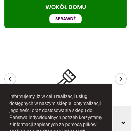
WOKÓŁ DOMU
SPRAWDŹ
Informujemy, iż w celu realizacji usług
dostępnych w naszym sklepie, optymalizacji
jego treści oraz dostosowania sklepu do
Państwa indywidualnych potrzeb korzystamy
MOJE KONTO
z informacji zapisanych za pomocą plików