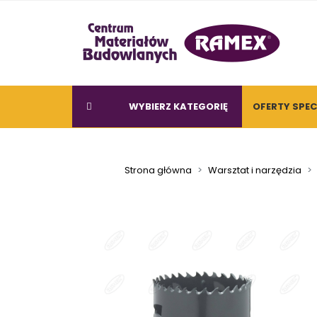
WYBIERZ KATEGORIĘ
OFERTY SPE
Strona główna
Warsztat i narzędzia