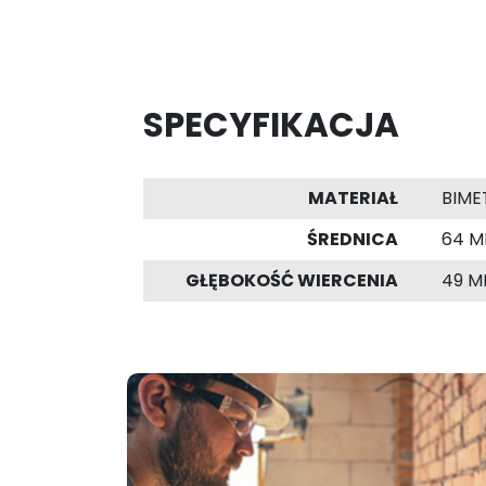
SPECYFIKACJA
MATERIAŁ
BIME
ŚREDNICA
64 
GŁĘBOKOŚĆ WIERCENIA
49 