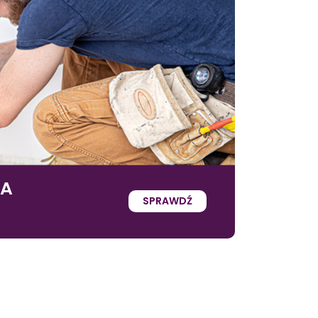
IA
SPRAWDŹ