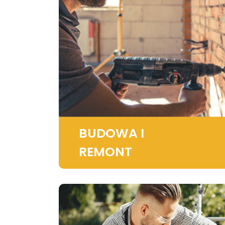
BUDOWA I
REMONT