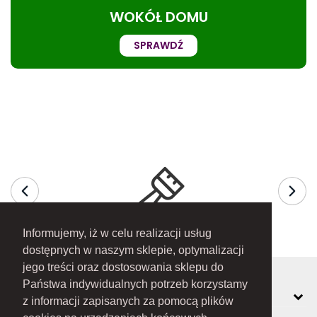
WOKÓŁ DOMU
SPRAWDŹ
Informujemy, iż w celu realizacji usług
dostępnych w naszym sklepie, optymalizacji
jego treści oraz dostosowania sklepu do
Państwa indywidualnych potrzeb korzystamy
MOJE KONTO
z informacji zapisanych za pomocą plików