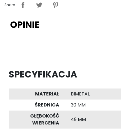
Share
OPINIE
SPECYFIKACJA
MATERIAŁ
BIMETAL
ŚREDNICA
30 MM
GŁĘBOKOŚĆ
49 MM
WIERCENIA