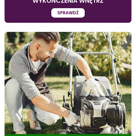
WYKOŃCZENIA WNĘTRZ
SPRAWDŹ