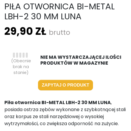
PIŁA OTWORNICA BI-METAL
LBH-2 30 MM LUNA
29,90 ZŁ
brutto
NIE MA WYSTARCZAJĄCEJ ILOŚCI
(Obecnie
PRODUKTÓW W MAGAZYNIE
brak na
stanie)
ZAPYTAJ O PRODUKT
Piła otwornica BI-METAL LBH-2 30 MM LUNA
,
posiada ostrza zębów wykonane z szybkotnącej stali
oraz korpus ze stali narzędziowej o wysokiej
wytrzymałości, co zwiększa odporność na zużycie.