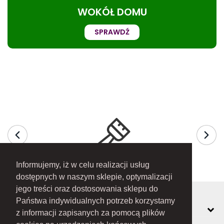
WOKÓŁ DOMU
SPRAWDŹ
Informujemy, iż w celu realizacji usług
dostępnych w naszym sklepie, optymalizacji
jego treści oraz dostosowania sklepu do
Państwa indywidualnych potrzeb korzystamy
MOJE KONTO
z informacji zapisanych za pomocą plików