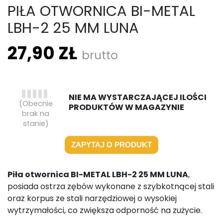
PIŁA OTWORNICA BI-METAL
LBH-2 25 MM LUNA
27,90 ZŁ
brutto
NIE MA WYSTARCZAJĄCEJ ILOŚCI
(Obecnie
PRODUKTÓW W MAGAZYNIE
brak na
stanie)
ZAPYTAJ O PRODUKT
Piła otwornica BI-METAL LBH-2 25 MM LUNA
,
posiada ostrza zębów wykonane z szybkotnącej stali
oraz korpus ze stali narzędziowej o wysokiej
wytrzymałości, co zwiększa odporność na zużycie.