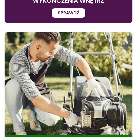
WYKOŃCZENIA WNĘTRZ
SPRAWDŹ