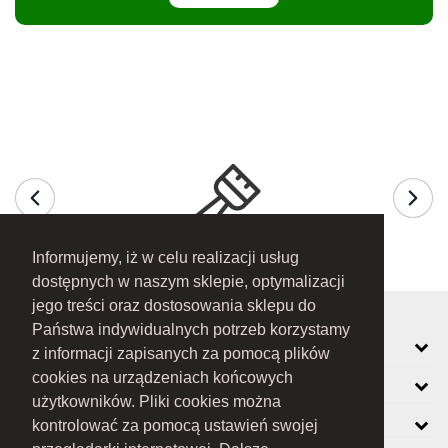
Informujemy, iż w celu realizacji usług
dostępnych w naszym sklepie, optymalizacji
jego treści oraz dostosowania sklepu do
Państwa indywidualnych potrzeb korzystamy
MOJE KONTO
z informacji zapisanych za pomocą plików
cookies na urządzeniach końcowych
INFORMACJE
użytkowników. Pliki cookies można
O FIRMIE
kontrolować za pomocą ustawień swojej