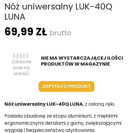
Nóż uniwersalny LUK-40Q
LUNA
69,99 ZŁ
brutto
NIE MA WYSTARCZAJĄCEJ ILOŚCI
(Obecnie
PRODUKTÓW W MAGAZYNIE
brak na
stanie)
ZAPYTAJ O PRODUKT
Nóż uniwersalny LUK-40Q LUNA
, z osłoną ręki.
Posiada obudowę ze stopu aluminium, z miękkimi
ergonomicznymi detalami z gumy, zwiększającymi
wygodę i bezpieczeństwo użytkowania.