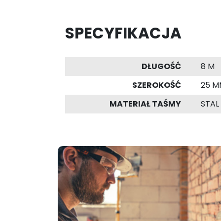
SPECYFIKACJA
DŁUGOŚĆ
8 M
SZEROKOŚĆ
25 M
MATERIAŁ TAŚMY
STAL