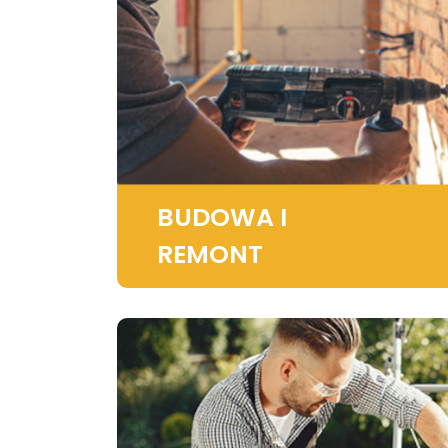
BUDOWA I
REMONT