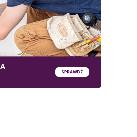
IA
SPRAWDŹ