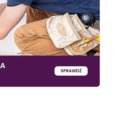
IA
SPRAWDŹ