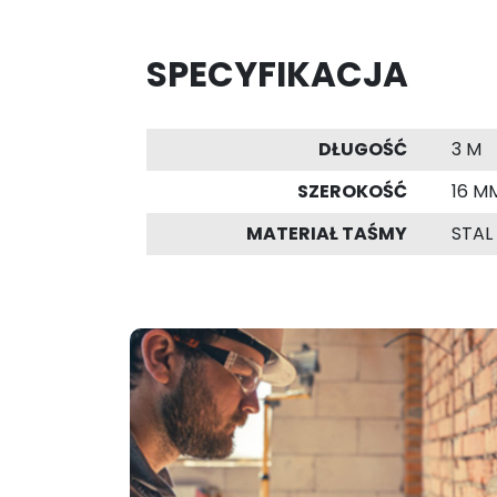
SPECYFIKACJA
DŁUGOŚĆ
3 M
SZEROKOŚĆ
16 M
MATERIAŁ TAŚMY
STAL