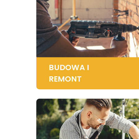
BUDOWA I
REMONT