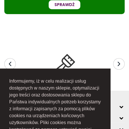
SPRAWDŹ
Informujemy, iż w celu realizacji usług
dostępnych w naszym sklepie, optymalizacji
jego treści oraz dostosowania sklepu do
Państwa indywidualnych potrzeb korzystamy
MOJE KONTO
z informacji zapisanych za pomocą plików
cookies na urządzeniach końcowych
INFORMACJE
użytkowników. Pliki cookies można
O FIRMIE