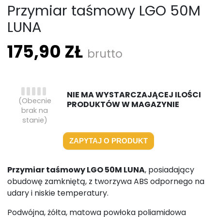
Przymiar taśmowy LGO 50M
LUNA
175,90 ZŁ
brutto
NIE MA WYSTARCZAJĄCEJ ILOŚCI
(Obecnie
PRODUKTÓW W MAGAZYNIE
brak na
stanie)
ZAPYTAJ O PRODUKT
Przymiar taśmowy LGO 50M LUNA
, posiadający
obudowę zamkniętą, z tworzywa ABS odpornego na
udary i niskie temperatury.
Podwójna, żółta, matowa powłoka poliamidowa