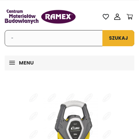
favorite_border
SZUKAJ
MENU