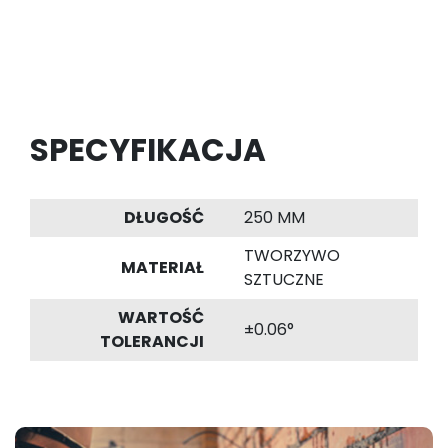
SPECYFIKACJA
DŁUGOŚĆ
250 MM
TWORZYWO
MATERIAŁ
SZTUCZNE
WARTOŚĆ
±0.06°
TOLERANCJI