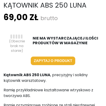
KĄTOWNIK ABS 250 LUNA
69,00 ZŁ
brutto
NIE MA WYSTARCZAJĄCEJ ILOŚCI
(Obecnie
PRODUKTÓW W MAGAZYNIE
brak na
stanie)
ZAPYTAJ O PRODUKT
Kątownik ABS 250 LUNA
, precyzyjny i solidny
kątownik warsztatowy.
Ramię przykładniowe kształtowane wtryskowo z
tworzywa ABS.
Ramię przymiarowe zrobione ze stali nierdzewnej