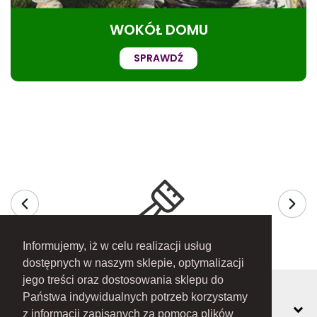
WOKÓŁ DOMU
SPRAWDŹ
Informujemy, iż w celu realizacji usług
dostępnych w naszym sklepie, optymalizacji
jego treści oraz dostosowania sklepu do
Państwa indywidualnych potrzeb korzystamy
MOJE KONTO
z informacji zapisanych za pomocą plików