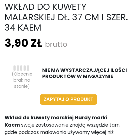
WKŁAD DO KUWETY
MALARSKIEJ DŁ. 37 CM I SZER.
34 KAEM
3,90 ZŁ
brutto
NIE MA WYSTARCZAJĄCEJ ILOŚCI
(Obecnie
PRODUKTÓW W MAGAZYNIE
brak na
stanie)
ZAPYTAJ O PRODUKT
Wkład do kuwety marskiej Hardy marki
Kaem
swoje zastosowanie znajdą wszędzie tam,
gdzie podczas malowania używamy więcej niż