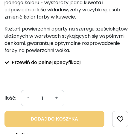
jednego koloru - wystarczy jedna kuweta i
odpowiednia ilość wkładów, żeby w szybki sposób
zmienić kolor farby w kuwecie.
Kształt powierzchni oparty na szeregu sześciokątów
ułożonych w warstwach stykających się wspólnymi
denkami, gwarantuje optymalne rozprowadzenie
farby na powierzchni wałka.
Przewiń do pełnej specyfikacji
Ilość:
-
+
favorite_border
DODAJ DO KOSZYKA