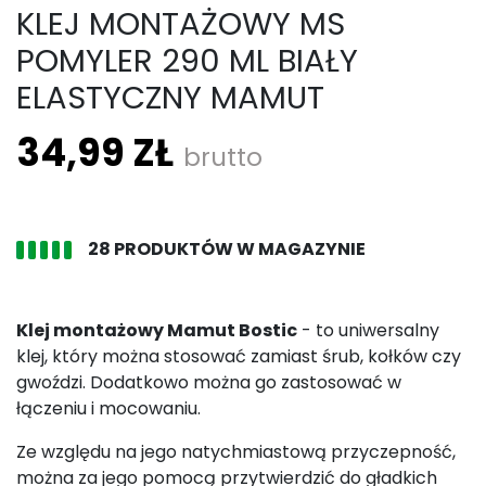
KLEJ MONTAŻOWY MS
POMYLER 290 ML BIAŁY
ELASTYCZNY MAMUT
34,99 ZŁ
brutto
28 PRODUKTÓW W MAGAZYNIE
Klej montażowy Mamut Bostic
- to uniwersalny
klej, który można stosować zamiast śrub, kołków czy
gwoździ. Dodatkowo można go zastosować w
łączeniu i mocowaniu.
Ze względu na jego natychmiastową przyczepność,
można za jego pomocą przytwierdzić do gładkich