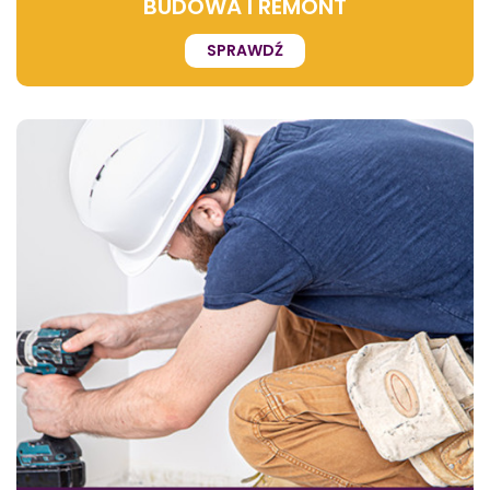
BUDOWA I REMONT
SPRAWDŹ