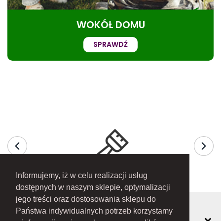
WOKÓŁ DOMU
SPRAWDŹ
Informujemy, iż w celu realizacji usług
dostępnych w naszym sklepie, optymalizacji
jego treści oraz dostosowania sklepu do
Państwa indywidualnych potrzeb korzystamy
MOJE KONTO