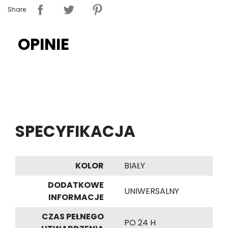
Share
OPINIE
SPECYFIKACJA
KOLOR
BIAŁY
DODATKOWE
UNIWERSALNY
INFORMACJE
CZAS PEŁNEGO
PO 24 H