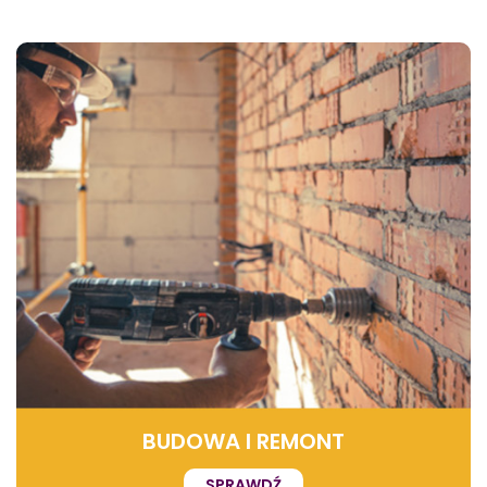
BUDOWA I REMONT
SPRAWDŹ