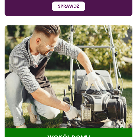
SPRAWDŹ