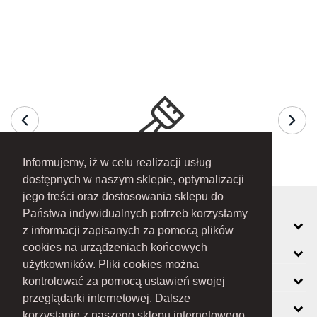
Informujemy, iż w celu realizacji usług
dostępnych w naszym sklepie, optymalizacji
jego treści oraz dostosowania sklepu do
Państwa indywidualnych potrzeb korzystamy
MOJE KONTO
z informacji zapisanych za pomocą plików
cookies na urządzeniach końcowych
INFORMACJE
użytkowników. Pliki cookies można
O FIRMIE
kontrolować za pomocą ustawień swojej
przeglądarki internetowej. Dalsze
ZOBACZ RÓWNIEŻ
korzystanie z naszego sklepu internetowego,