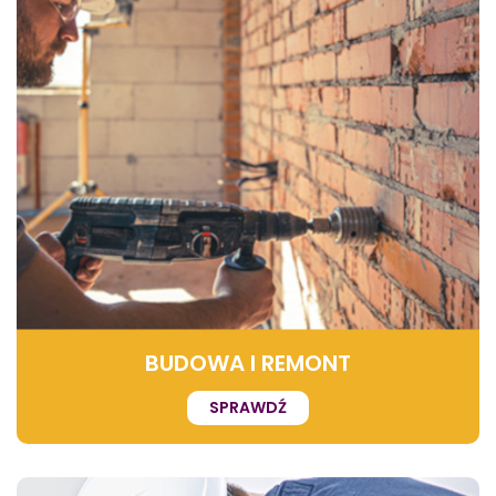
BUDOWA I REMONT
SPRAWDŹ