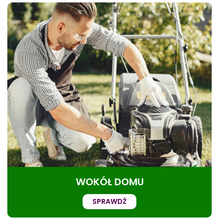
WOKÓŁ DOMU
SPRAWDŹ