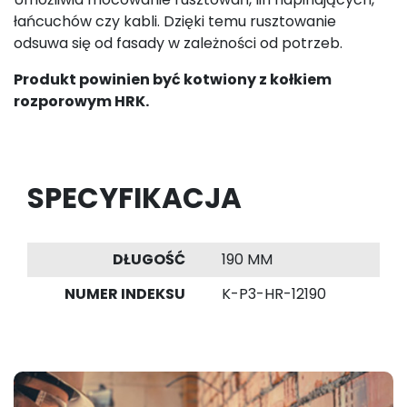
łańcuchów czy kabli. Dzięki temu rusztowanie
odsuwa się od fasady w zależności od potrzeb.
Produkt powinien być kotwiony z kołkiem
rozporowym HRK.
SPECYFIKACJA
DŁUGOŚĆ
190 MM
NUMER INDEKSU
K-P3-HR-12190