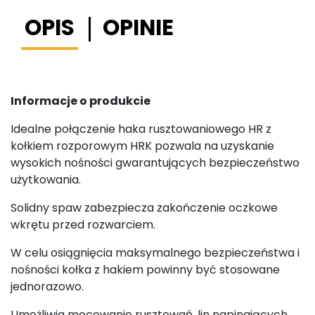
OPIS
OPINIE
Informacje o produkcie
Idealne połączenie haka rusztowaniowego HR z
kołkiem rozporowym HRK pozwala na uzyskanie
wysokich nośności gwarantujących bezpieczeństwo
użytkowania.
Solidny spaw zabezpiecza zakończenie oczkowe
wkrętu przed rozwarciem.
W celu osiągnięcia maksymalnego bezpieczeństwa i
nośności kołka z hakiem powinny być stosowane
jednorazowo.
Umożliwia mocowanie rusztowań, lin napinających,