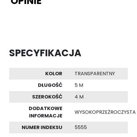
OPINIE
SPECYFIKACJA
KOLOR
TRANSPARENTNY
DŁUGOŚĆ
5 M
SZEROKOŚĆ
4 M
DODATKOWE
WYSOKOPRZEŻROCZYSTA
INFORMACJE
NUMER INDEKSU
5555