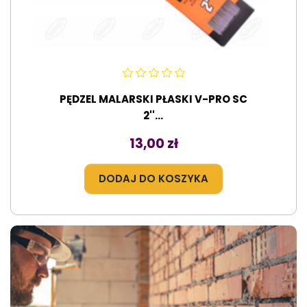
PĘDZEL MALARSKI PŁASKI V-PRO SC
2''...
Cena
13,00 zł
DODAJ DO KOSZYKA