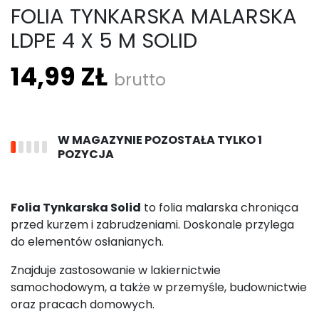
FOLIA TYNKARSKA MALARSKA
LDPE 4 X 5 M SOLID
14,99 ZŁ
brutto
W MAGAZYNIE POZOSTAŁA TYLKO 1
POZYCJA
Folia Tynkarska Solid
to folia malarska chroniąca
przed kurzem i zabrudzeniami. Doskonale przylega
do elementów osłanianych.
Znajduje zastosowanie w lakiernictwie
samochodowym, a także w przemyśle, budownictwie
oraz pracach domowych.