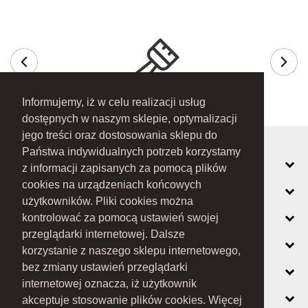
Informujemy, iż w celu realizacji usług
dostępnych w naszym sklepie, optymalizacji
jego treści oraz dostosowania sklepu do
Państwa indywidualnych potrzeb korzystamy
MOJE KONTO
z informacji zapisanych za pomocą plików
cookies na urządzeniach końcowych
INFORMACJE
użytkowników. Pliki cookies można
O FIRMIE
kontrolować za pomocą ustawień swojej
przeglądarki internetowej. Dalsze
ZOBACZ RÓWNIEŻ
korzystanie z naszego sklepu internetowego,
KONTAKT
bez zmiany ustawień przeglądarki
internetowej oznacza, iż użytkownik
NEWSLETTER
akceptuje stosowanie plików cookies. Więcej