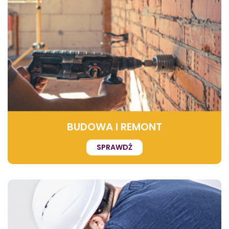
BUDOWA I REMONT
SPRAWDŹ