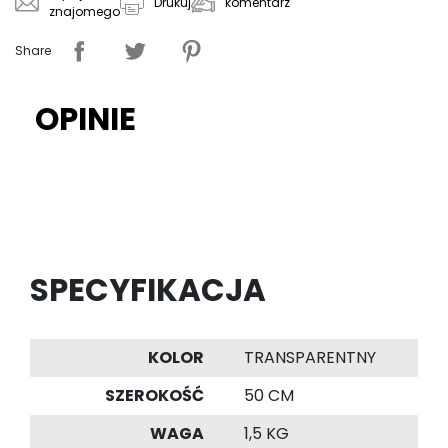
komentarz
Drukuj
znajomego
Share
OPINIE
SPECYFIKACJA
KOLOR
TRANSPARENTNY
SZEROKOŚĆ
50 CM
WAGA
1,5 KG