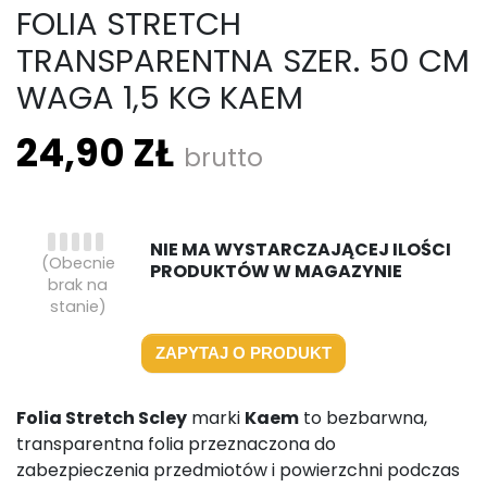
FOLIA STRETCH
TRANSPARENTNA SZER. 50 CM
WAGA 1,5 KG KAEM
24,90 ZŁ
brutto
NIE MA WYSTARCZAJĄCEJ ILOŚCI
(Obecnie
PRODUKTÓW W MAGAZYNIE
brak na
stanie)
ZAPYTAJ O PRODUKT
Folia Stretch Scley
marki
Kaem
to bezbarwna,
transparentna folia przeznaczona do
zabezpieczenia przedmiotów i powierzchni podczas