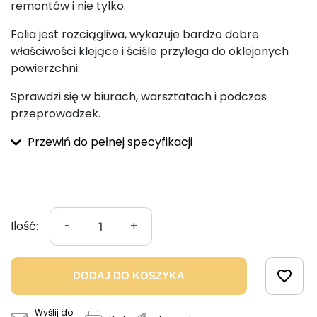
remontów i nie tylko.
Folia jest rozciągliwa, wykazuje bardzo dobre
właściwości klejące i ściśle przylega do oklejanych
powierzchni.
Sprawdzi się w biurach, warsztatach i podczas
przeprowadzek.
Przewiń do pełnej specyfikacji
Ilość:
-
+
favorite_border
DODAJ DO KOSZYKA
Wyślij do