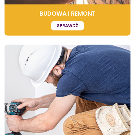
BUDOWA I REMONT
SPRAWDŹ