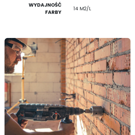
WYDAJNOŚĆ
14 M2/L
FARBY