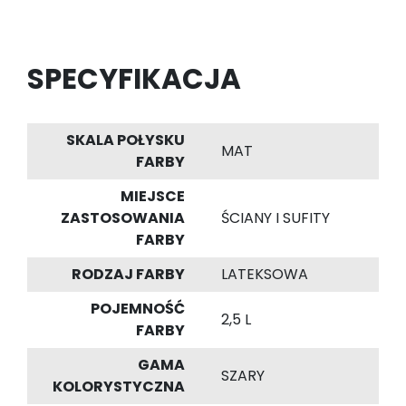
SPECYFIKACJA
SKALA POŁYSKU
MAT
FARBY
MIEJSCE
ZASTOSOWANIA
ŚCIANY I SUFITY
FARBY
RODZAJ FARBY
LATEKSOWA
POJEMNOŚĆ
2,5 L
FARBY
GAMA
SZARY
KOLORYSTYCZNA