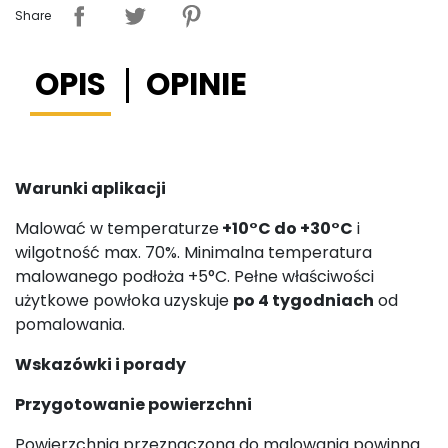
Share
OPIS
OPINIE
Warunki aplikacji
Malować w temperaturze
+10°C do +30°C
i
wilgotność max. 70%. Minimalna temperatura
malowanego podłoża +5°C. Pełne właściwości
użytkowe powłoka uzyskuje
po 4 tygodniach
od
pomalowania.
Wskazówki i porady
Przygotowanie powierzchni
Powierzchnia przeznaczona do malowania powinna