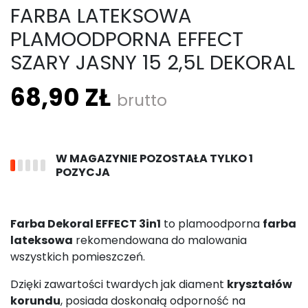
FARBA LATEKSOWA
PLAMOODPORNA EFFECT
SZARY JASNY 15 2,5L DEKORAL
68,90 ZŁ
brutto
W MAGAZYNIE POZOSTAŁA TYLKO 1
POZYCJA
Farba Dekoral EFFECT 3in1
to plamoodporna
farba
lateksowa
rekomendowana do malowania
wszystkich pomieszczeń.
Dzięki zawartości twardych jak diament
kryształów
korundu
, posiada doskonałą odporność na