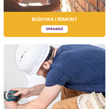
BUDOWA I REMONT
SPRAWDŹ