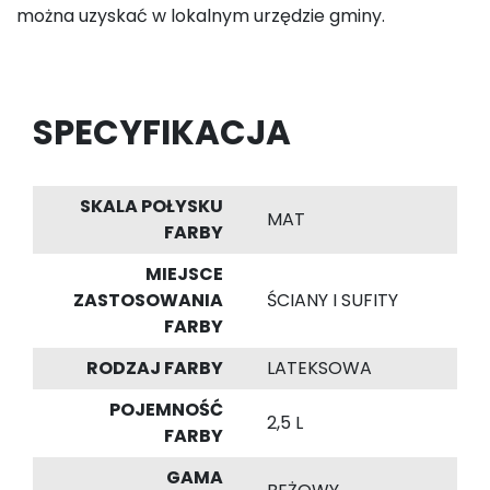
można uzyskać w lokalnym urzędzie gminy.
SPECYFIKACJA
SKALA POŁYSKU
MAT
FARBY
MIEJSCE
ZASTOSOWANIA
ŚCIANY I SUFITY
FARBY
RODZAJ FARBY
LATEKSOWA
POJEMNOŚĆ
2,5 L
FARBY
GAMA