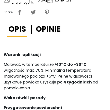
komentarz
Drukuj
znajomego
Share
OPIS
OPINIE
Warunki aplikacji
Malować w temperaturze
+10°C do +30°C
i
wilgotność max. 70%. Minimalna temperatura
malowanego podłoża +5°C. Pełne właściwości
użytkowe powłoka uzyskuje
po 4 tygodniach
od
pomalowania.
Wskazówki i porady
Przygotowanie powierzchni