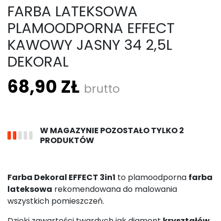
FARBA LATEKSOWA
PLAMOODPORNA EFFECT
KAWOWY JASNY 34 2,5L
DEKORAL
68,90 ZŁ
brutto
W MAGAZYNIE POZOSTAŁO TYLKO 2
PRODUKTÓW
Farba Dekoral EFFECT 3in1
to plamoodporna
farba
lateksowa
rekomendowana do malowania
wszystkich pomieszczeń.
Dzięki zawartości twardych jak diament
kryształów