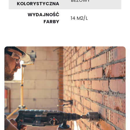
BEŻOWY
KOLORYSTYCZNA
WYDAJNOŚĆ
14 M2/L
FARBY