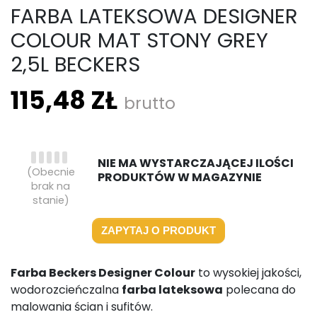
FARBA LATEKSOWA DESIGNER
COLOUR MAT STONY GREY
2,5L BECKERS
115,48 ZŁ
brutto
NIE MA WYSTARCZAJĄCEJ ILOŚCI
(Obecnie
PRODUKTÓW W MAGAZYNIE
brak na
stanie)
ZAPYTAJ O PRODUKT
Farba Beckers Designer Colour
to wysokiej jakości,
wodorozcieńczalna
farba lateksowa
polecana do
malowania ścian i sufitów.