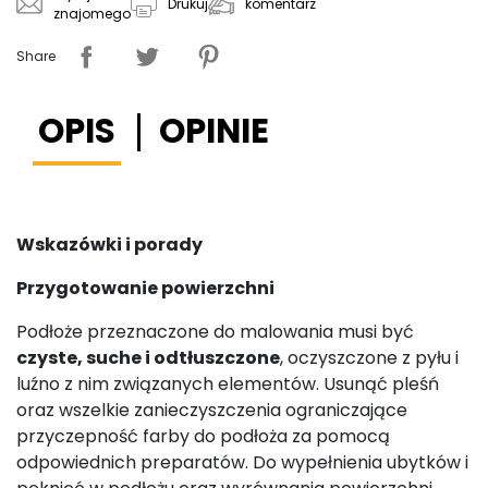
komentarz
Drukuj
znajomego
Share
OPIS
OPINIE
Wskazówki i porady
Przygotowanie powierzchni
Podłoże przeznaczone do malowania musi być
czyste, suche i odtłuszczone
, oczyszczone z pyłu i
luźno z nim związanych elementów. Usunąć pleśń
oraz wszelkie zanieczyszczenia ograniczające
przyczepność farby do podłoża za pomocą
odpowiednich preparatów. Do wypełnienia ubytków i