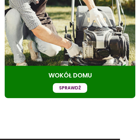
WOKÓŁ DOMU
SPRAWDŹ