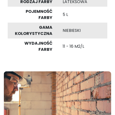
RODZAJ FARBY
LATEKSOWA
POJEMNOŚĆ
5 L
FARBY
GAMA
NIEBIESKI
KOLORYSTYCZNA
WYDAJNOŚĆ
11 - 16 M2/L
FARBY