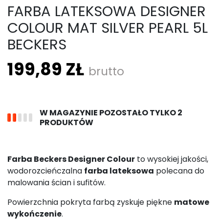
FARBA LATEKSOWA DESIGNER
COLOUR MAT SILVER PEARL 5L
BECKERS
199,89 ZŁ
brutto
W MAGAZYNIE POZOSTAŁO TYLKO 2
PRODUKTÓW
Farba Beckers Designer Colour
to wysokiej jakości,
wodorozcieńczalna
farba lateksowa
polecana do
malowania ścian i sufitów.
Powierzchnia pokryta farbą zyskuje piękne
matowe
wykończenie
.