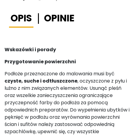
OPIS
OPINIE
Wskazówki i porady
Przygotowanie powierzchni
Podłoże przeznaczone do malowania musi być
czyste, suche i odtłuszczone
, oczyszczone z pyłu i
luźno z nim związanych elementów. Usunąć pleśń
oraz wszelkie zanieczyszczenia ograniczające
przyczepność farby do podłoża za pomocą
odpowiednich preparatów. Do wypełnienia ubytków i
pęknięć w podłożu oraz wyrównania powierzchni
ścian i sufitów należy zastosować odpowiednią
szpachlówkę, upewnić się, czy wszystkie