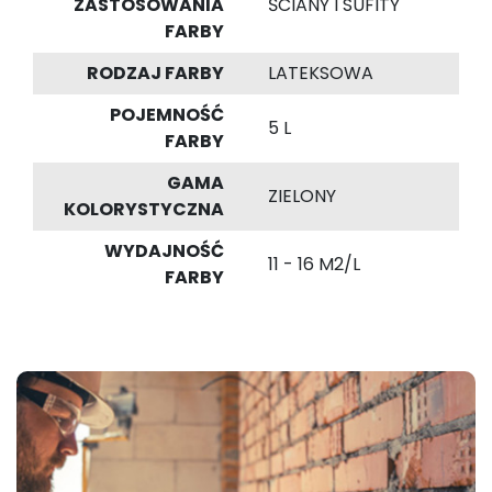
ZASTOSOWANIA
ŚCIANY I SUFITY
FARBY
RODZAJ FARBY
LATEKSOWA
POJEMNOŚĆ
5 L
FARBY
GAMA
ZIELONY
KOLORYSTYCZNA
WYDAJNOŚĆ
11 - 16 M2/L
FARBY