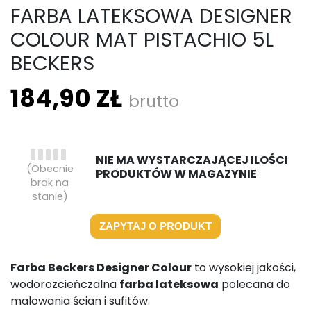
FARBA LATEKSOWA DESIGNER
COLOUR MAT PISTACHIO 5L
BECKERS
184,90 ZŁ
brutto
NIE MA WYSTARCZAJĄCEJ ILOŚCI
(Obecnie
PRODUKTÓW W MAGAZYNIE
brak na
stanie)
ZAPYTAJ O PRODUKT
Farba Beckers Designer Colour
to wysokiej jakości,
wodorozcieńczalna
farba lateksowa
polecana do
malowania ścian i sufitów.