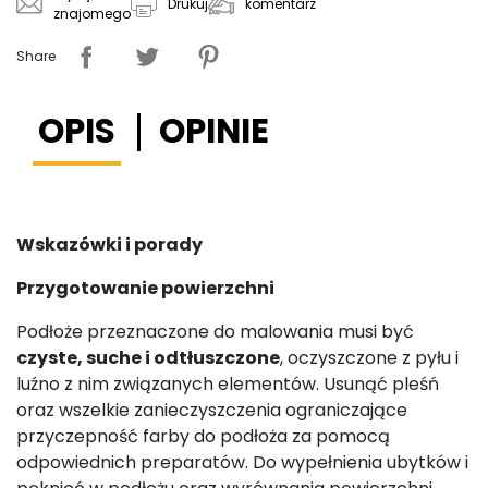
komentarz
Drukuj
znajomego
Share
OPIS
OPINIE
Wskazówki i porady
Przygotowanie powierzchni
Podłoże przeznaczone do malowania musi być
czyste, suche i odtłuszczone
, oczyszczone z pyłu i
luźno z nim związanych elementów. Usunąć pleśń
oraz wszelkie zanieczyszczenia ograniczające
przyczepność farby do podłoża za pomocą
odpowiednich preparatów. Do wypełnienia ubytków i