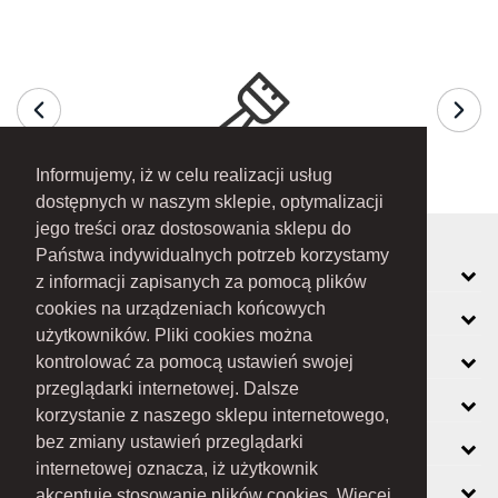
Informujemy, iż w celu realizacji usług
dostępnych w naszym sklepie, optymalizacji
jego treści oraz dostosowania sklepu do
Państwa indywidualnych potrzeb korzystamy
MOJE KONTO
z informacji zapisanych za pomocą plików
cookies na urządzeniach końcowych
INFORMACJE
użytkowników. Pliki cookies można
O FIRMIE
kontrolować za pomocą ustawień swojej
przeglądarki internetowej. Dalsze
ZOBACZ RÓWNIEŻ
korzystanie z naszego sklepu internetowego,
KONTAKT
bez zmiany ustawień przeglądarki
internetowej oznacza, iż użytkownik
NEWSLETTER
akceptuje stosowanie plików cookies. Więcej