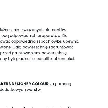
i luźno z nim związanych elementów.
pomocą odpowiednich preparatów. Do
tosować odpowiednią szpachlówkę, upewnić
owione. Całą powierzchnię zagruntować
a przed gruntowaniem, powierzchnię
 być gładkie i o jednolitej chłonności.
CKERS DESIGNER COLOUR
za pomocą
ie dodatkowych warstw.