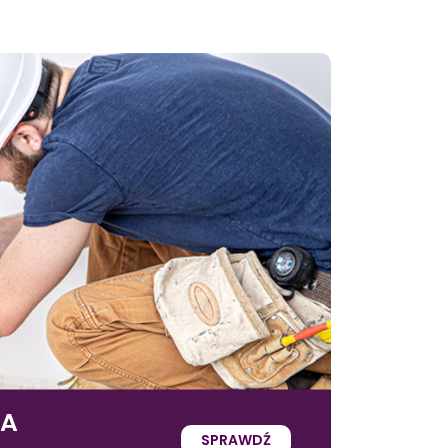
IA
SPRAWDŹ