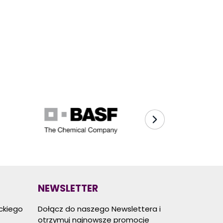
NEWSLETTER
eckiego
Dołącz do naszego Newslettera i
otrzymuj najnowsze promocje