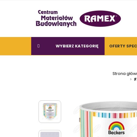
WYBIERZ KATEGORIĘ
OFERTY SPE
Strona głó
F