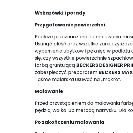
Wskazówki i porady
Przygotowanie powierzchni
Podłoże przeznaczone do malowania mus
Usunąć pleśń oraz wszelkie zanieczyszcz
wypełnienia ubytków i pęknięć w podłożu 
się, czy wszystkie powierzchnie szpachl
farbą gruntującą
BECKERS DESIGNER PR
zabezpieczyć preparatem
BECKERS MAX
Taśmę malarska usuwać na „mokro”.
Malowanie
Przed przystąpieniem do malowania farb
pędzla, wałka lub metodą natrysku. Dla ko
Po zakończeniu malowania