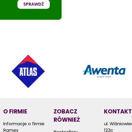
SPRAWDŹ
O FIRMIE
ZOBACZ
KONTAKT
RÓWNIEŻ
Informacje o firmie
ul. Wiśniowi
Ramex
123c
Bestsellery