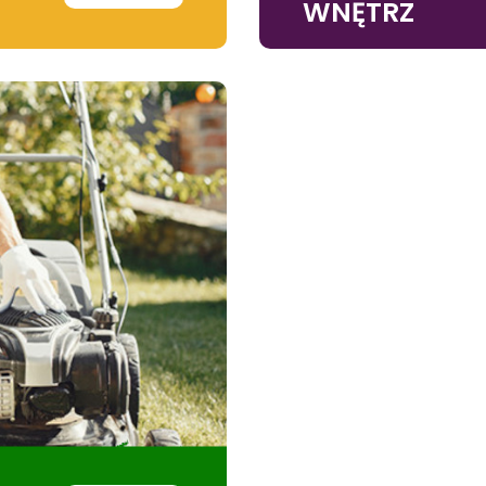
WNĘTRZ