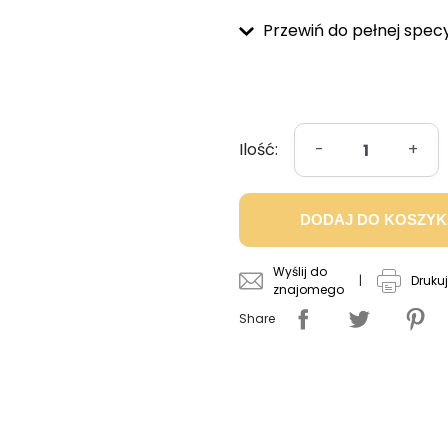
Przewiń do pełnej specy
Ilość:
-
+
DODAJ DO KOSZY
Wyślij do
|
Drukuj
znajomego
Share