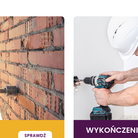
WYKOŃCZEN
SPRAWDŹ