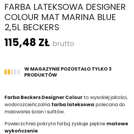
FARBA LATEKSOWA DESIGNER
COLOUR MAT MARINA BLUE
2,5L BECKERS
115,48 ZŁ
brutto
W MAGAZYNIE POZOSTAŁO TYLKO 3
PRODUKTÓW
Farba Beckers Designer Colour
to wysokiej jakości,
wodorozcieńczalna
farba lateksowa
polecana do
malowania ścian i sufitów.
Powierzchnia pokryta farbą zyskuje piękne
matowe
wykończenie
.