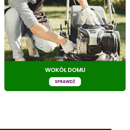
WOKÓŁ DOMU
SPRAWDŹ