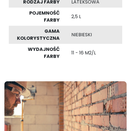
RODZAJ FARBY
LATEKSOWA
POJEMNOŚĆ
2,5 L
FARBY
GAMA
NIEBIESKI
KOLORYSTYCZNA
WYDAJNOŚĆ
11 - 16 M2/L
FARBY