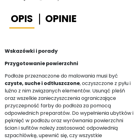
OPIS
OPINIE
Wskazówki i porady
Przygotowanie powierzchni
Podłoże przeznaczone do malowania musi być
czyste, suche i odtłuszczone
, oczyszczone z pyłu i
luźno z nim związanych elementów. Usunąć pleśń
oraz wszelkie zanieczyszczenia ograniczające
przyczepność farby do podłoża za pomocą
odpowiednich preparatów. Do wypełnienia ubytków i
pęknięć w podłożu oraz wyrównania powierzchni
ścian i sufitów należy zastosować odpowiednią
szpachlówkę, upewnić się, czy wszystkie