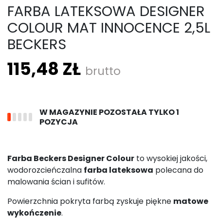
FARBA LATEKSOWA DESIGNER
COLOUR MAT INNOCENCE 2,5L
BECKERS
115,48 ZŁ
brutto
W MAGAZYNIE POZOSTAŁA TYLKO 1
POZYCJA
Farba Beckers Designer Colour
to wysokiej jakości,
wodorozcieńczalna
farba lateksowa
polecana do
malowania ścian i sufitów.
Powierzchnia pokryta farbą zyskuje piękne
matowe
wykończenie
.