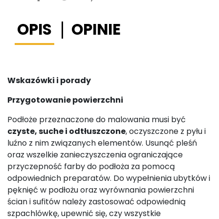
OPIS
OPINIE
Wskazówki i porady
Przygotowanie powierzchni
Podłoże przeznaczone do malowania musi być
czyste, suche i odtłuszczone
, oczyszczone z pyłu i
luźno z nim związanych elementów. Usunąć pleśń
oraz wszelkie zanieczyszczenia ograniczające
przyczepność farby do podłoża za pomocą
odpowiednich preparatów. Do wypełnienia ubytków i
pęknięć w podłożu oraz wyrównania powierzchni
ścian i sufitów należy zastosować odpowiednią
szpachlówkę, upewnić się, czy wszystkie