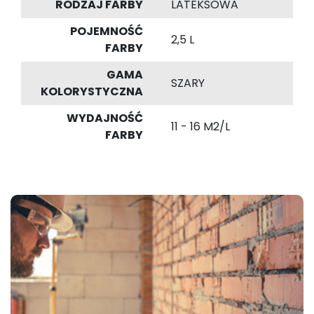
RODZAJ FARBY
LATEKSOWA
POJEMNOŚĆ
2,5 L
FARBY
GAMA
SZARY
KOLORYSTYCZNA
WYDAJNOŚĆ
11 - 16 M2/L
FARBY