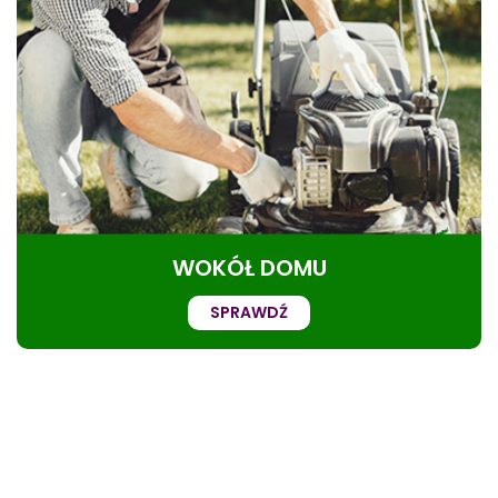
WOKÓŁ DOMU
SPRAWDŹ