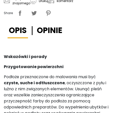
komentarz
Drukuj
znajomego
Share
OPIS
OPINIE
Wskazówki i porady
Przygotowanie powierzchni
Podłoże przeznaczone do malowania musi być
czyste, suche i odtłuszczone
, oczyszczone z pyłu i
luźno z nim związanych elementów. Usunąć pleśń
oraz wszelkie zanieczyszczenia ograniczające
przyczepność farby do podłoża za pomocą
odpowiednich preparatów. Do wypełnienia ubytków i