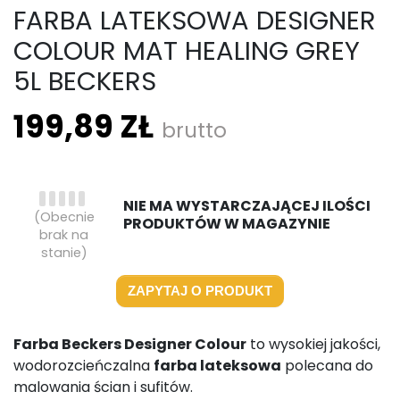
FARBA LATEKSOWA DESIGNER
COLOUR MAT HEALING GREY
5L BECKERS
199,89 ZŁ
brutto
NIE MA WYSTARCZAJĄCEJ ILOŚCI
(Obecnie
PRODUKTÓW W MAGAZYNIE
brak na
stanie)
ZAPYTAJ O PRODUKT
Farba Beckers Designer Colour
to wysokiej jakości,
wodorozcieńczalna
farba lateksowa
polecana do
malowania ścian i sufitów.