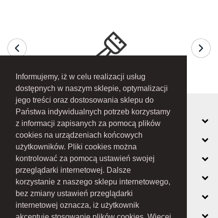
Informujemy, iż w celu realizacji usług
dostępnych w naszym sklepie, optymalizacji
jego treści oraz dostosowania sklepu do
Państwa indywidualnych potrzeb korzystamy
MOJE KONTO
z informacji zapisanych za pomocą plików
cookies na urządzeniach końcowych
INFORMACJE
użytkowników. Pliki cookies można
O FIRMIE
kontrolować za pomocą ustawień swojej
przeglądarki internetowej. Dalsze
ZOBACZ RÓWNIEŻ
korzystanie z naszego sklepu internetowego,
KONTAKT
bez zmiany ustawień przeglądarki
internetowej oznacza, iż użytkownik
NEWSLETTER
akceptuje stosowanie plików cookies. Więcej