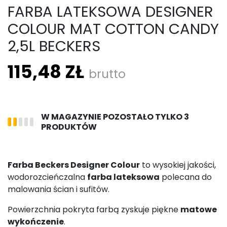
FARBA LATEKSOWA DESIGNER
COLOUR MAT COTTON CANDY
2,5L BECKERS
115,48 ZŁ
brutto
W MAGAZYNIE POZOSTAŁO TYLKO 3
PRODUKTÓW
Farba Beckers Designer Colour
to wysokiej jakości,
wodorozcieńczalna
farba lateksowa
polecana do
malowania ścian i sufitów.
Powierzchnia pokryta farbą zyskuje piękne
matowe
wykończenie
.