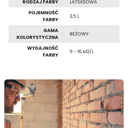
RODZAJ FARBY
LATEKSOWA
POJEMNOŚĆ
2,5 L
FARBY
GAMA
BEŻOWY
KOLORYSTYCZNA
WYDAJNOŚĆ
11 - 16 M2/L
FARBY