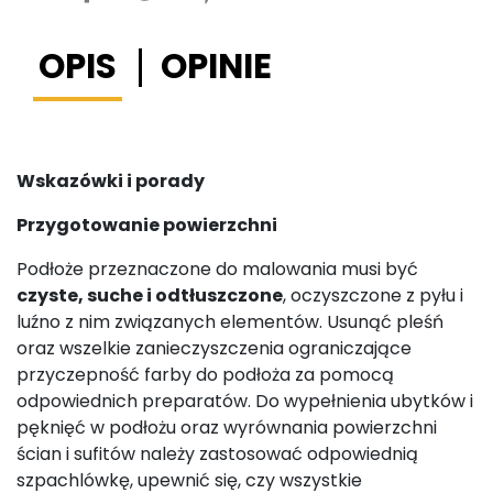
OPIS
OPINIE
Wskazówki i porady
Przygotowanie powierzchni
Podłoże przeznaczone do malowania musi być
czyste, suche i odtłuszczone
, oczyszczone z pyłu i
luźno z nim związanych elementów. Usunąć pleśń
oraz wszelkie zanieczyszczenia ograniczające
przyczepność farby do podłoża za pomocą
odpowiednich preparatów. Do wypełnienia ubytków i
pęknięć w podłożu oraz wyrównania powierzchni
ścian i sufitów należy zastosować odpowiednią
szpachlówkę, upewnić się, czy wszystkie