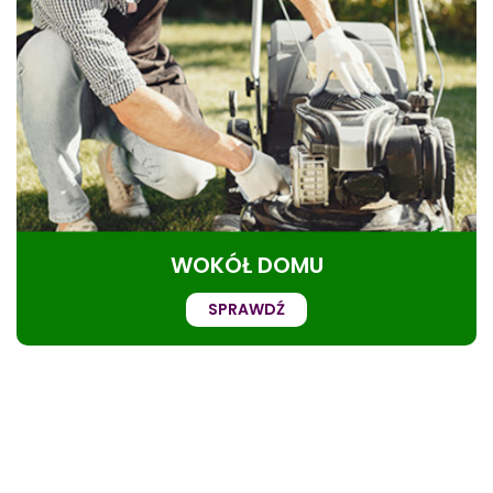
WOKÓŁ DOMU
SPRAWDŹ