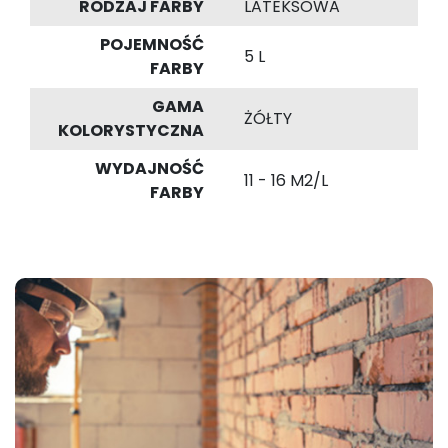
RODZAJ FARBY
LATEKSOWA
POJEMNOŚĆ
5 L
FARBY
GAMA
ŻÓŁTY
KOLORYSTYCZNA
WYDAJNOŚĆ
11 - 16 M2/L
FARBY