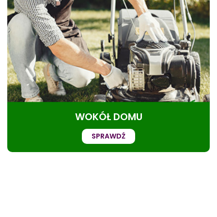
WOKÓŁ DOMU
SPRAWDŹ