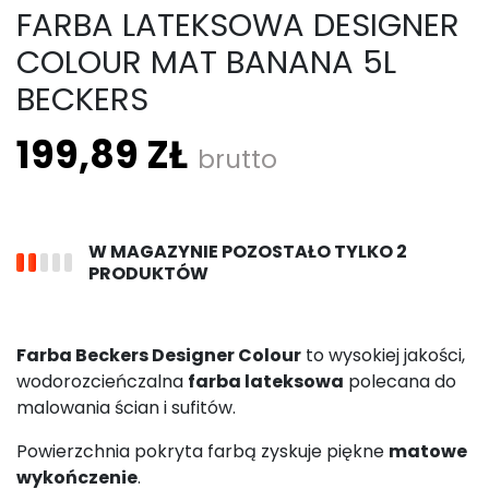
FARBA LATEKSOWA DESIGNER
COLOUR MAT BANANA 5L
BECKERS
199,89 ZŁ
brutto
W MAGAZYNIE POZOSTAŁO TYLKO 2
PRODUKTÓW
Farba Beckers Designer Colour
to wysokiej jakości,
wodorozcieńczalna
farba lateksowa
polecana do
malowania ścian i sufitów.
Powierzchnia pokryta farbą zyskuje piękne
matowe
wykończenie
.