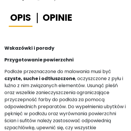
OPIS
OPINIE
Wskazówki i porady
Przygotowanie powierzchni
Podłoże przeznaczone do malowania musi być
czyste, suche i odtłuszczone
, oczyszczone z pyłu i
luźno z nim związanych elementów. Usunąć pleśń
oraz wszelkie zanieczyszczenia ograniczające
przyczepność farby do podłoża za pomocą
odpowiednich preparatów. Do wypełnienia ubytków i
pęknięć w podłożu oraz wyrównania powierzchni
ścian i sufitów należy zastosować odpowiednią
szpachlówkę, upewnić się, czy wszystkie