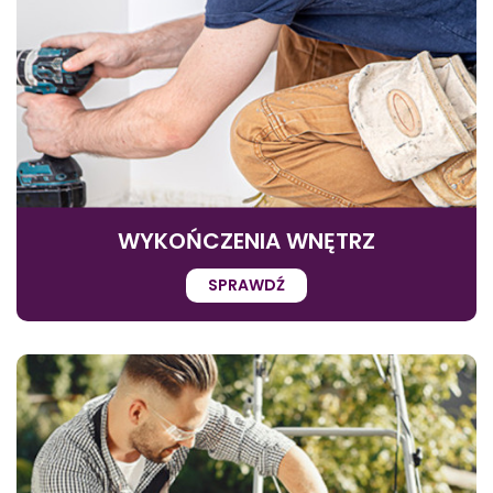
WYKOŃCZENIA WNĘTRZ
SPRAWDŹ