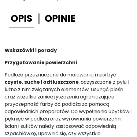
OPIS
OPINIE
Wskazówki i porady
Przygotowanie powierzchni
Podłoże przeznaczone do malowania musi być
czyste, suche i odtłuszczone
, oczyszczone z pyłu i
luźno z nim związanych elementów. Usunąć pleśń
oraz wszelkie zanieczyszczenia ograniczające
przyczepność farby do podłoża za pomocą
odpowiednich preparatów. Do wypełnienia ubytków i
pęknięć w podłożu oraz wyrównania powierzchni
ścian i sufitów należy zastosować odpowiednią
szpachlówkę, upewnić się, czy wszystkie