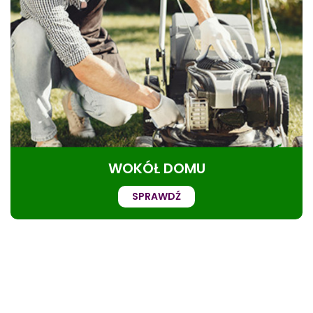
WOKÓŁ DOMU
SPRAWDŹ