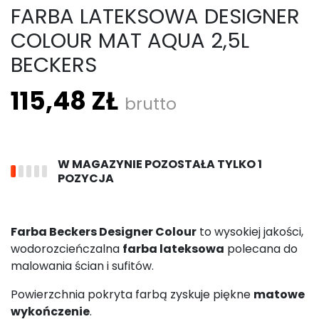
FARBA LATEKSOWA DESIGNER
COLOUR MAT AQUA 2,5L
BECKERS
115,48 ZŁ
brutto
W MAGAZYNIE POZOSTAŁA TYLKO 1
POZYCJA
Farba Beckers Designer Colour
to wysokiej jakości,
wodorozcieńczalna
farba lateksowa
polecana do
malowania ścian i sufitów.
Powierzchnia pokryta farbą zyskuje piękne
matowe
wykończenie
.