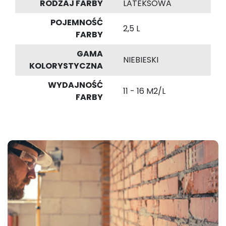
RODZAJ FARBY
LATEKSOWA
POJEMNOŚĆ
2,5 L
FARBY
GAMA
NIEBIESKI
KOLORYSTYCZNA
WYDAJNOŚĆ
11 - 16 M2/L
FARBY