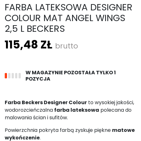
FARBA LATEKSOWA DESIGNER
COLOUR MAT ANGEL WINGS
2,5 L BECKERS
115,48 ZŁ
brutto
W MAGAZYNIE POZOSTAŁA TYLKO 1
POZYCJA
Farba Beckers Designer Colour
to wysokiej jakości,
wodorozcieńczalna
farba lateksowa
polecana do
malowania ścian i sufitów.
Powierzchnia pokryta farbą zyskuje piękne
matowe
wykończenie
.