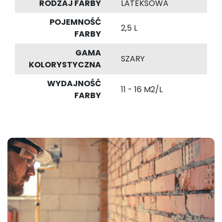
RODZAJ FARBY
LATEKSOWA
POJEMNOŚĆ
2,5 L
FARBY
GAMA
SZARY
KOLORYSTYCZNA
WYDAJNOŚĆ
11 - 16 M2/L
FARBY