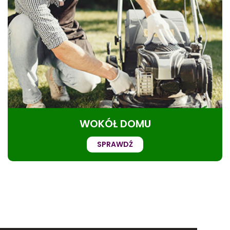
WOKÓŁ DOMU
SPRAWDŹ