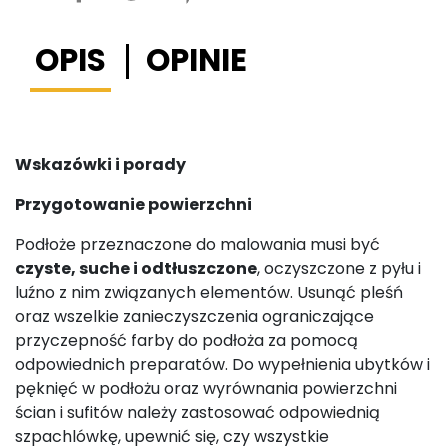
OPIS
OPINIE
Wskazówki i porady
Przygotowanie powierzchni
Podłoże przeznaczone do malowania musi być
czyste, suche i odtłuszczone
, oczyszczone z pyłu i
luźno z nim związanych elementów. Usunąć pleśń
oraz wszelkie zanieczyszczenia ograniczające
przyczepność farby do podłoża za pomocą
odpowiednich preparatów. Do wypełnienia ubytków i
pęknięć w podłożu oraz wyrównania powierzchni
ścian i sufitów należy zastosować odpowiednią
szpachlówkę, upewnić się, czy wszystkie