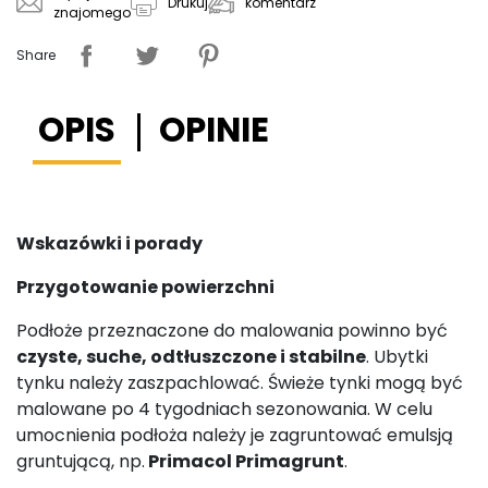
komentarz
Drukuj
znajomego
Share
OPIS
OPINIE
Wskazówki i porady
Przygotowanie powierzchni
Podłoże przeznaczone do malowania powinno być
czyste, suche, odtłuszczone i stabilne
. Ubytki
tynku należy zaszpachlować. Świeże tynki mogą być
malowane po 4 tygodniach sezonowania. W celu
umocnienia podłoża należy je zagruntować emulsją
gruntującą, np.
Primacol Primagrunt
.