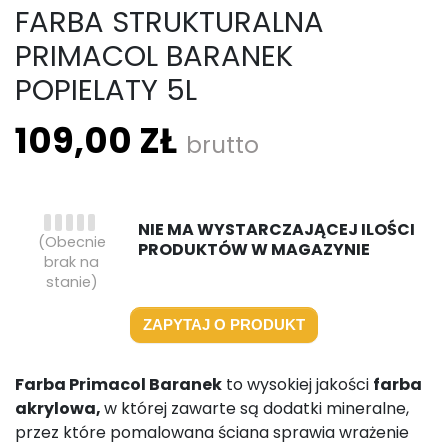
FARBA STRUKTURALNA
PRIMACOL BARANEK
POPIELATY 5L
109,00 ZŁ
brutto
NIE MA WYSTARCZAJĄCEJ ILOŚCI
(Obecnie
PRODUKTÓW W MAGAZYNIE
brak na
stanie)
ZAPYTAJ O PRODUKT
Farba Primacol Baranek
to wysokiej jakości
farba
akrylowa,
w której zawarte są dodatki mineralne,
przez które pomalowana ściana sprawia wrażenie