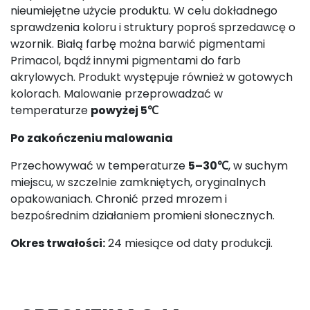
nieumiejętne użycie produktu. W celu dokładnego
sprawdzenia koloru i struktury poproś sprzedawcę o
wzornik. Białą farbę można barwić pigmentami
Primacol, bądź innymi pigmentami do farb
akrylowych. Produkt występuje również w gotowych
kolorach. Malowanie przeprowadzać w
temperaturze
powyżej 5℃
Po zakończeniu malowania
Przechowywać w temperaturze
5–30℃
, w suchym
miejscu, w szczelnie zamkniętych, oryginalnych
opakowaniach. Chronić przed mrozem i
bezpośrednim działaniem promieni słonecznych.
Okres trwałości:
24 miesiące od daty produkcji.