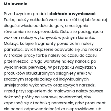
Malowanie
Przed użyciem produkt
dokładnie wymieszać
.
Farbę należy nakładać wałkiem o krótkiej lub średniej
długości włosia od dołu do góry, a następnie
równomiernie rozprowadzić. Ostatnie pociągnięcia
wałkiem należy wykonywać w jednym kierunku.
Malując kolejne fragmenty powierzchni należy
pamiętać, by ich łączenie odbywało się „na mokro”.
W trakcie pracy farbę należy od czasu do czasu
przemieszać. Drugą warstwę należy nanosić po
wyschnięciu pierwszej. W przypadku wszystkich
produktów strukturalnych osiągnięty efekt w
znacznym stopniu zależy od indywidualnych
umiejętności wykonawcy oraz użytych narzędzi.
Przed przystąpieniem do malowania należy zawsze
dokonać próby na testowej powierzchni, aby
zapoznać się z techniką nanoszenia, gdyż producent
nie ponosi odpowiedzialności za nieprawidłowe lub