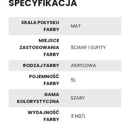
SPECYFIKACJA
SKALA POŁYSKU
MAT
FARBY
MIEJSCE
ZASTOSOWANIA
ŚCIANY I SUFITY
FARBY
RODZAJ FARBY
AKRYLOWA
POJEMNOŚĆ
5L
FARBY
GAMA
SZARY
KOLORYSTYCZNA
WYDAJNOŚĆ
3 M2/L
FARBY