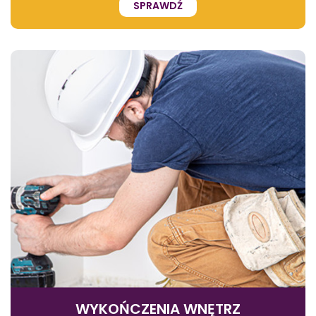
SPRAWDŹ
WYKOŃCZENIA WNĘTRZ