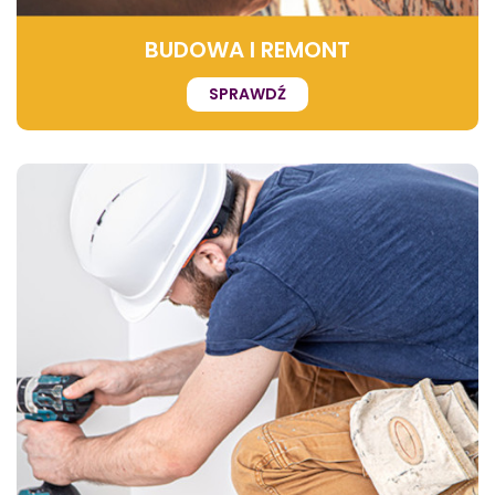
BUDOWA I REMONT
SPRAWDŹ