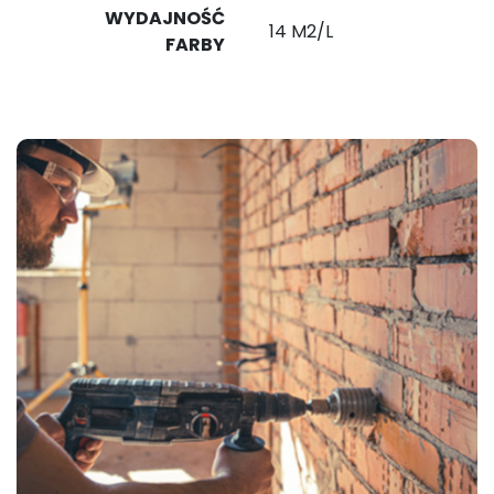
WYDAJNOŚĆ
14 M2/L
FARBY