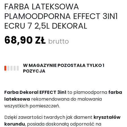
FARBA LATEKSOWA
PLAMOODPORNA EFFECT 3IN1
ECRU 7 2,5L DEKORAL
68,90 ZŁ
brutto
W MAGAZYNIE POZOSTAŁA TYLKO 1
POZYCJA
Farba Dekoral EFFECT 3in1
to plamoodporna
farba
lateksowa
rekomendowana do malowania
wszystkich pomieszczeń.
Dzięki zawartości twardych jak diament
kryształów
korundu
, posiada doskonałą odporność na