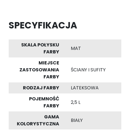
SPECYFIKACJA
SKALA POŁYSKU
MAT
FARBY
MIEJSCE
ZASTOSOWANIA
ŚCIANY I SUFITY
FARBY
RODZAJ FARBY
LATEKSOWA
POJEMNOŚĆ
2,5 L
FARBY
GAMA
BIAŁY
KOLORYSTYCZNA