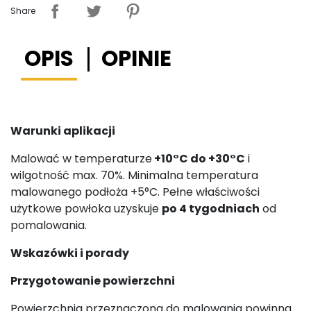
Share
OPIS
OPINIE
Warunki aplikacji
Malować w temperaturze
+10°C do +30°C
i
wilgotność max. 70%. Minimalna temperatura
malowanego podłoża +5°C. Pełne właściwości
użytkowe powłoka uzyskuje
po 4 tygodniach
od
pomalowania.
Wskazówki i porady
Przygotowanie powierzchni
Powierzchnia przeznaczona do malowania powinna