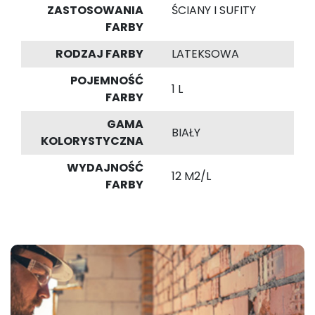
ZASTOSOWANIA
ŚCIANY I SUFITY
FARBY
RODZAJ FARBY
LATEKSOWA
POJEMNOŚĆ
1 L
FARBY
GAMA
BIAŁY
KOLORYSTYCZNA
WYDAJNOŚĆ
12 M2/L
FARBY