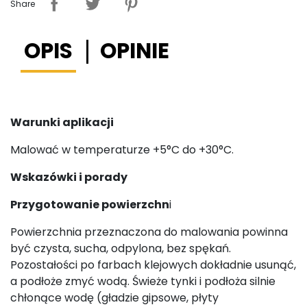
Share
OPIS
OPINIE
Warunki aplikacji
Malować w temperaturze +5°C do +30°C.
Wskazówki i porady
Przygotowanie powierzchn
i
Powierzchnia przeznaczona do malowania powinna
być czysta, sucha, odpylona, bez spękań.
Pozostałości po farbach klejowych dokładnie usunąć,
a podłoże zmyć wodą. Świeże tynki i podłoża silnie
chłonące wodę (gładzie gipsowe, płyty