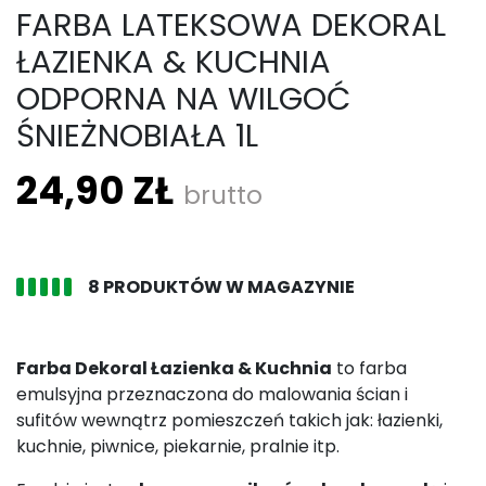
FARBA LATEKSOWA DEKORAL
ŁAZIENKA & KUCHNIA
ODPORNA NA WILGOĆ
ŚNIEŻNOBIAŁA 1L
24,90 ZŁ
brutto
8 PRODUKTÓW W MAGAZYNIE
Farba Dekoral Łazienka & Kuchnia
to farba
emulsyjna przeznaczona do malowania ścian i
sufitów wewnątrz pomieszczeń takich jak: łazienki,
kuchnie, piwnice, piekarnie, pralnie itp.