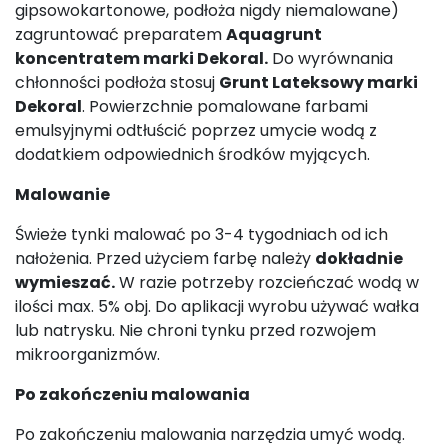
gipsowokartonowe, podłoża nigdy niemalowane)
zagruntować preparatem
Aquagrunt
koncentratem marki Dekoral.
Do wyrównania
chłonności podłoża stosuj
Grunt Lateksowy marki
Dekoral
. Powierzchnie pomalowane farbami
emulsyjnymi odtłuścić poprzez umycie wodą z
dodatkiem odpowiednich środków myjących.
Malowanie
Świeże tynki malować po 3-4 tygodniach od ich
nałożenia. Przed użyciem farbę należy
dokładnie
wymieszać.
W razie potrzeby rozcieńczać wodą w
ilości max. 5% obj. Do aplikacji wyrobu używać wałka
lub natrysku. Nie chroni tynku przed rozwojem
mikroorganizmów.
Po zakończeniu malowania
Po zakończeniu malowania narzędzia umyć wodą.