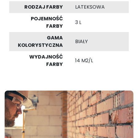
RODZAJ FARBY
LATEKSOWA
POJEMNOŚĆ
3 L
FARBY
GAMA
BIAŁY
KOLORYSTYCZNA
WYDAJNOŚĆ
14 M2/L
FARBY