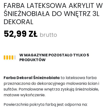
FARBA LATEKSOWA AKRYLIT W
ŚNIEŻNOBIAŁA DO WNĘTRZ 3L
DEKORAL
52,99 ZŁ
brutto
W MAGAZYNIE POZOSTAŁO TYLKO 5
PRODUKTÓW
Farba Dekoral Śnieżnobiała
to lateksowa farba
przeznaczona do dekoracyjnego malowania ścian i
sufitów. Pomalowane wnętrza zyskują śnieżnobiałe,
matowe wykończenie.
Powierzchnia pokryta farbą jest odporna na: