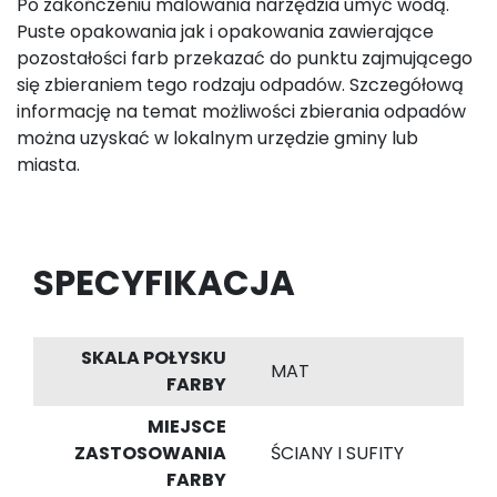
Po zakończeniu malowania narzędzia umyć wodą.
Puste opakowania jak i opakowania zawierające
pozostałości farb przekazać do punktu zajmującego
się zbieraniem tego rodzaju odpadów. Szczegółową
informację na temat możliwości zbierania odpadów
można uzyskać w lokalnym urzędzie gminy lub
miasta.
SPECYFIKACJA
SKALA POŁYSKU
MAT
FARBY
MIEJSCE
ZASTOSOWANIA
ŚCIANY I SUFITY
FARBY