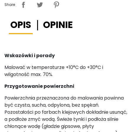
Share
OPIS
OPINIE
Wskazówki i porady
Malować w temperaturze +10°C do +30°C i
wilgotność max. 70%.
Przygotowanie powierzchni
Powierzchnia przeznaczona do malowania powinna
być czysta, sucha, odpylona, bez spękań.
Pozostałości po farbach klejowych dokładnie usunąć,
a podłoże zmyć wodą. Świeże tynki i podłoża silnie
chłonące wodę (gładzie gipsowe, płyty