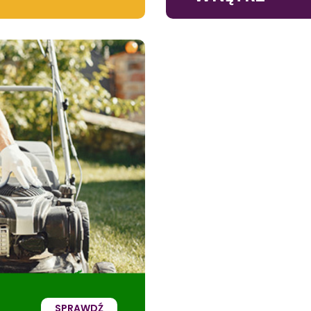
SPRAWDŹ