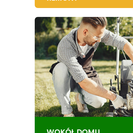
WOKÓŁ DOMU