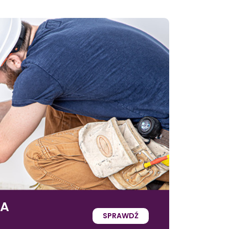
IA
SPRAWDŹ