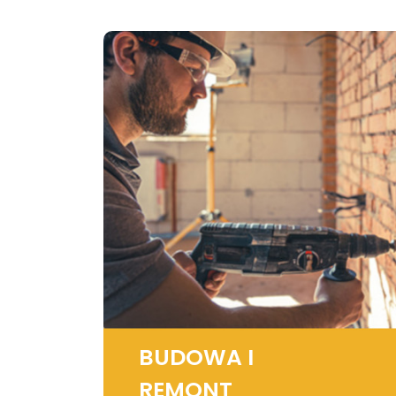
BUDOWA I
REMONT