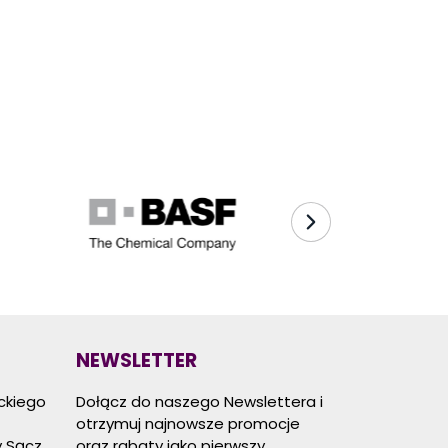
NEWSLETTER
eckiego
Dołącz do naszego Newslettera i
otrzymuj najnowsze promocje
 Sącz
oraz rabaty jako pierwszy