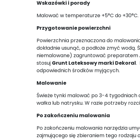
Wskazówki i porady
Malować w temperaturze +5°C do +30°C.
Przygotowanie powierzchni
Powierzchnia przeznaczona do malowani
dokładnie usunąć, a podłoże zmyć wodą. Św
niemalowane) zagruntować preparatem
stosuj
Grunt Lateksowy marki Dekoral
.
odpowiednich środków myjących.
Malowanie
Świeże tynki malować po 3-4 tygodniach o
wałka lub natrysku. W razie potrzeby rozc
Po zakończeniu malowania
Po zakończeniu malowania narzędzia umyć
zajmującego się zbieraniem tego rodzaju