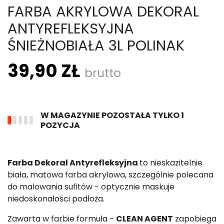
FARBA AKRYLOWA DEKORAL
ANTYREFLEKSYJNA
ŚNIEŻNOBIAŁA 3L POLINAK
39,90 ZŁ
brutto
W MAGAZYNIE POZOSTAŁA TYLKO 1
POZYCJA
Farba Dekoral Antyrefleksyjna
to nieskazitelnie
biała, matowa farba akrylowa, szczególnie polecana
do malowania sufitów - optycznie maskuje
niedoskonałości podłoża.
Zawarta w farbie formuła -
CLEAN AGENT
zapobiega