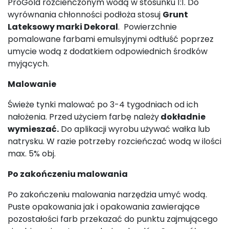
ProGold rozcieńczonym wodą w stosunku 1:1. Do
wyrównania chłonności podłoża stosuj
Grunt
Lateksowy marki Dekoral
. Powierzchnie
pomalowane farbami emulsyjnymi odtłuść poprzez
umycie wodą z dodatkiem odpowiednich środków
myjących.
Malowanie
Świeże tynki malować po 3-4 tygodniach od ich
nałożenia. Przed użyciem farbę należy
dokładnie
wymieszać.
Do aplikacji wyrobu używać wałka lub
natrysku. W razie potrzeby rozcieńczać wodą w ilości
max. 5% obj.
Po zakończeniu malowania
Po zakończeniu malowania narzędzia umyć wodą.
Puste opakowania jak i opakowania zawierające
pozostałości farb przekazać do punktu zajmującego