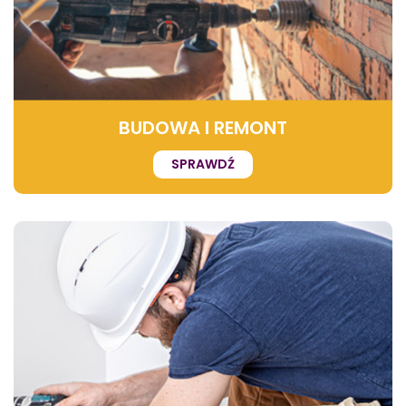
BUDOWA I REMONT
SPRAWDŹ