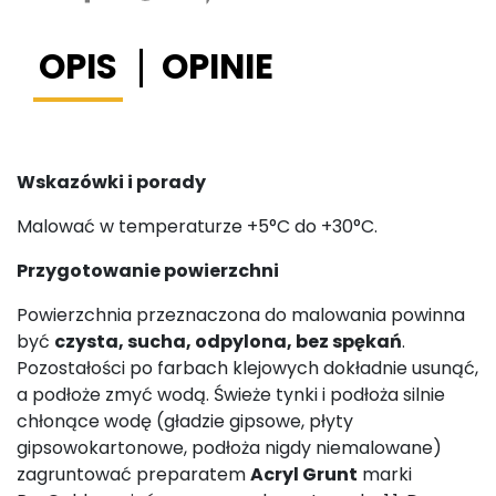
OPIS
OPINIE
Wskazówki i porady
Malować w temperaturze +5°C do +30°C.
Przygotowanie powierzchni
Powierzchnia przeznaczona do malowania powinna
być
czysta, sucha, odpylona, bez spękań
.
Pozostałości po farbach klejowych dokładnie usunąć,
a podłoże zmyć wodą. Świeże tynki i podłoża silnie
chłonące wodę (gładzie gipsowe, płyty
gipsowokartonowe, podłoża nigdy niemalowane)
zagruntować preparatem
Acryl Grunt
marki