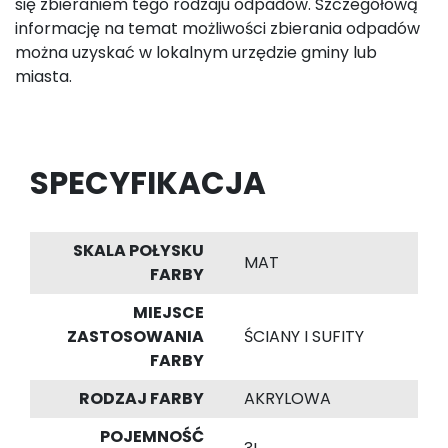
się zbieraniem tego rodzaju odpadów. Szczegółową
informację na temat możliwości zbierania odpadów
można uzyskać w lokalnym urzędzie gminy lub
miasta.
SPECYFIKACJA
SKALA POŁYSKU
MAT
FARBY
MIEJSCE
ZASTOSOWANIA
ŚCIANY I SUFITY
FARBY
RODZAJ FARBY
AKRYLOWA
POJEMNOŚĆ