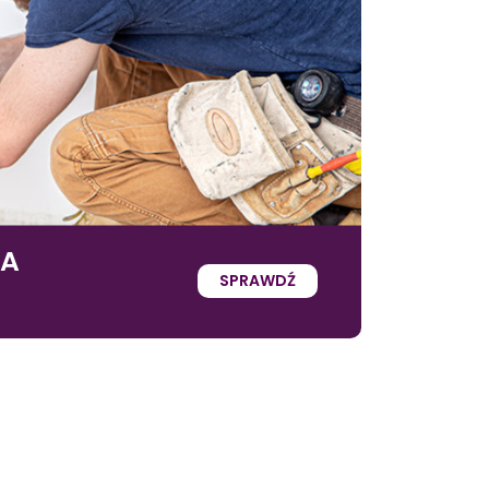
IA
SPRAWDŹ