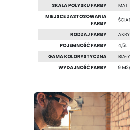
SKALA POŁYSKU FARBY
MAT
MIEJSCE ZASTOSOWANIA
ŚCIAN
FARBY
RODZAJ FARBY
AKR
POJEMNOŚĆ FARBY
4,5L
GAMA KOLORYSTYCZNA
BIAŁY
WYDAJNOŚĆ FARBY
9 M2