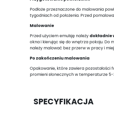
Podłoże przeznaczone do malowania pow
tygodniach od położenia. Przed pomalow
Malowanie
Przed użyciem emulsję należy
dokładnie
okna i kierując się do wnętrza pokoju. D
należy malować bez przerw w pracy i mie
Po zakończeniu malowania
Opakowanie, które zawiera pozostałości
promieni słonecznych w temperaturze 5-
SPECYFIKACJA