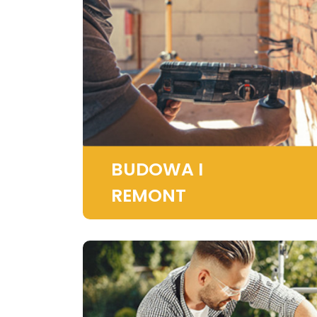
BUDOWA I
REMONT