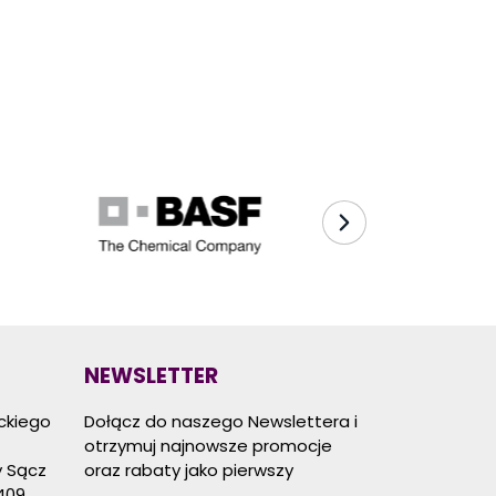
NEWSLETTER
eckiego
Dołącz do naszego Newslettera i
otrzymuj najnowsze promocje
 Sącz
oraz rabaty jako pierwszy
409