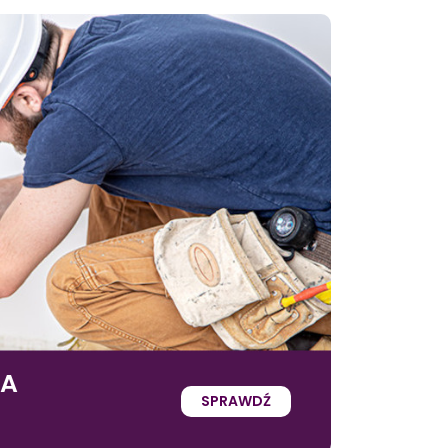
IA
SPRAWDŹ