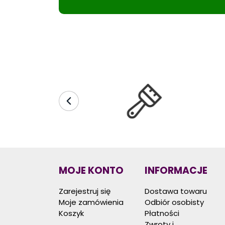
MOJE KONTO
INFORMACJE
Zarejestruj się
Dostawa towaru
Moje zamówienia
Odbiór osobisty
Koszyk
Płatności
Zwroty i