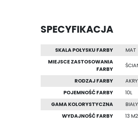
SPECYFIKACJA
SKALA POŁYSKU FARBY
MAT
MIEJSCE ZASTOSOWANIA
ŚCIAN
FARBY
RODZAJ FARBY
AKR
POJEMNOŚĆ FARBY
10L
GAMA KOLORYSTYCZNA
BIAŁY
WYDAJNOŚĆ FARBY
13 M2