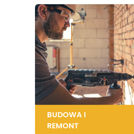
BUDOWA I
REMONT