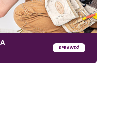
IA
SPRAWDŹ