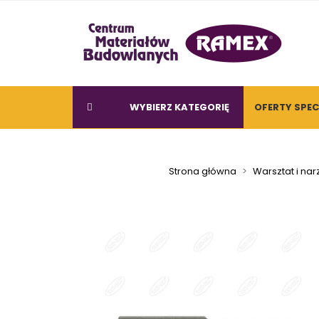
WYBIERZ KATEGORIĘ
OFERTY SPE
Strona główna
Warsztat i nar