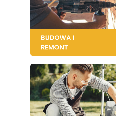
BUDOWA I
REMONT