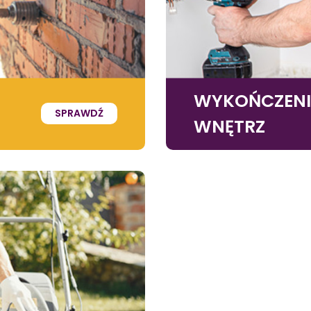
WYKOŃCZEN
SPRAWDŹ
WNĘTRZ