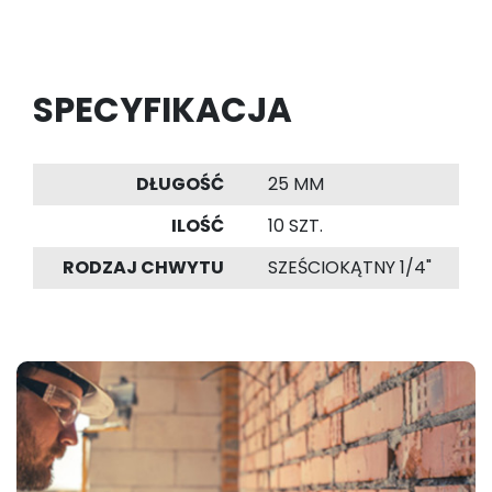
SPECYFIKACJA
DŁUGOŚĆ
25 MM
ILOŚĆ
10 SZT.
RODZAJ CHWYTU
SZEŚCIOKĄTNY 1/4"