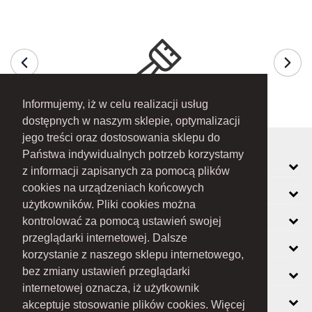
Informujemy, iż w celu realizacji usług
dostępnych w naszym sklepie, optymalizacji
jego treści oraz dostosowania sklepu do
Państwa indywidualnych potrzeb korzystamy
MOJE KONTO
z informacji zapisanych za pomocą plików
cookies na urządzeniach końcowych
INFORMACJE
użytkowników. Pliki cookies można
O FIRMIE
kontrolować za pomocą ustawień swojej
przeglądarki internetowej. Dalsze
ZOBACZ RÓWNIEŻ
korzystanie z naszego sklepu internetowego,
KONTAKT
bez zmiany ustawień przeglądarki
internetowej oznacza, iż użytkownik
NEWSLETTER
akceptuje stosowanie plików cookies. Więcej