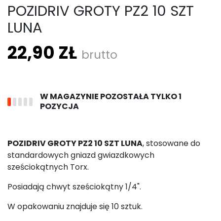
POZIDRIV GROTY PZ2 10 SZT
LUNA
22,90 ZŁ
brutto
W MAGAZYNIE POZOSTAŁA TYLKO 1
POZYCJA
POZIDRIV GROTY PZ2 10 SZT LUNA
, stosowane do
standardowych gniazd gwiazdkowych
sześciokątnych Torx.
Posiadają chwyt sześciokątny 1/4".
W opakowaniu znajduje się 10 sztuk.