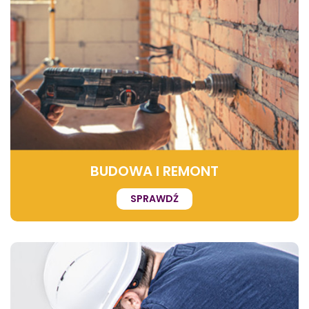
BUDOWA I REMONT
SPRAWDŹ