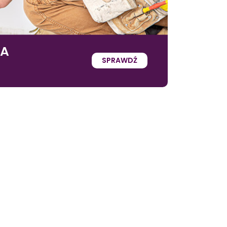
IA
SPRAWDŹ