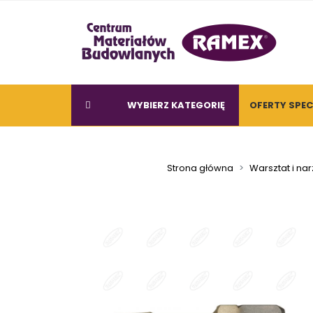
WYBIERZ KATEGORIĘ
OFERTY SPE
Strona główna
Warsztat i na