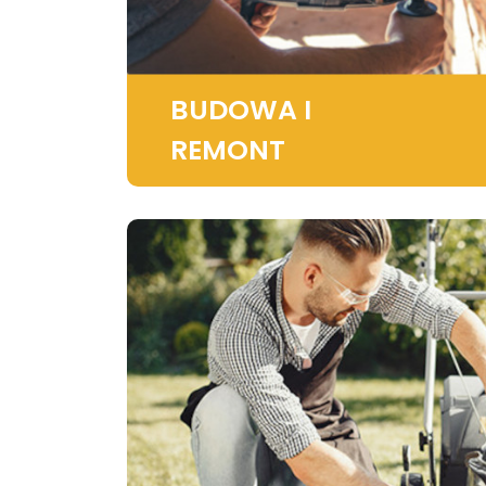
BUDOWA I
REMONT