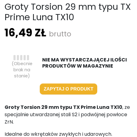
Groty Torsion 29 mm typu TX
Prime Luna TX10
16,49 ZŁ
brutto
NIE MA WYSTARCZAJĄCEJ ILOŚCI
(Obecnie
PRODUKTÓW W MAGAZYNIE
brak na
stanie)
ZAPYTAJ O PRODUKT
Groty Torsion 29 mm typu TX Prime Luna TX10
, ze
specjalnie utwardzanej stali S2 i podwójnej powłoce
ZrN.
Idealne do wkrętaków zwykłych i udarowych.