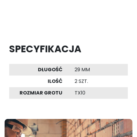
SPECYFIKACJA
DŁUGOŚĆ
29 MM
ILOŚĆ
2 SZT.
ROZMIAR GROTU
TX10