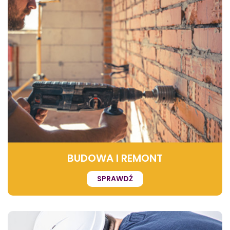
BUDOWA I REMONT
SPRAWDŹ