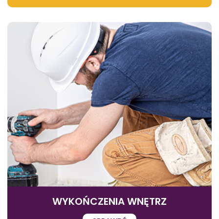
WYKOŃCZENIA WNĘTRZ