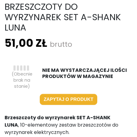
BRZESZCZOTY DO
WYRZYNAREK SET A-SHANK
LUNA
51,00 ZŁ
brutto
NIE MA WYSTARCZAJĄCEJ ILOŚCI
(Obecnie
PRODUKTÓW W MAGAZYNIE
brak na
stanie)
ZAPYTAJ O PRODUKT
Brzeszczoty do wyrzynarek SET A-SHANK
LUNA
, 10-elementowy zestaw brzeszczotów do
wyrzynarek elektrycznych.