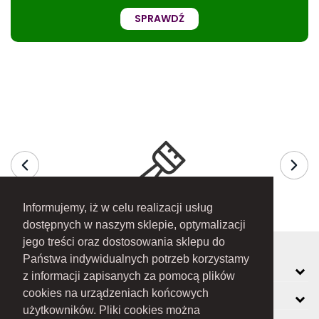
SPRAWDŹ
Informujemy, iż w celu realizacji usług
dostępnych w naszym sklepie, optymalizacji
jego treści oraz dostosowania sklepu do
Państwa indywidualnych potrzeb korzystamy
MOJE KONTO
z informacji zapisanych za pomocą plików
cookies na urządzeniach końcowych
INFORMACJE
użytkowników. Pliki cookies można