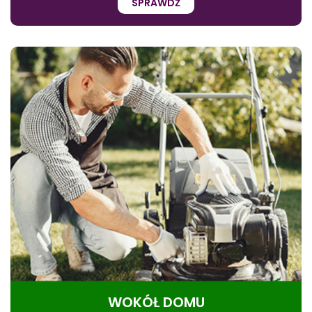
SPRAWDŹ
WOKÓŁ DOMU