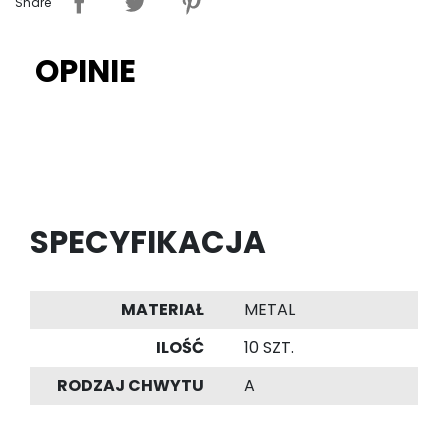
Share
OPINIE
SPECYFIKACJA
MATERIAŁ
METAL
ILOŚĆ
10 SZT.
RODZAJ CHWYTU
A