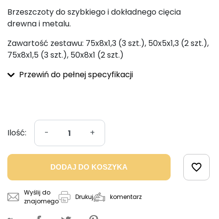
Brzeszczoty do szybkiego i dokładnego cięcia
drewna i metalu.
Zawartość zestawu: 75x8x1,3 (3 szt.), 50x5x1,3 (2 szt.),
75x8x1,5 (3 szt.), 50x8x1 (2 szt.)
Przewiń do pełnej specyfikacji
Ilość:
-
+
favorite_border
DODAJ DO KOSZYKA
Wyślij do
komentarz
Drukuj
znajomego