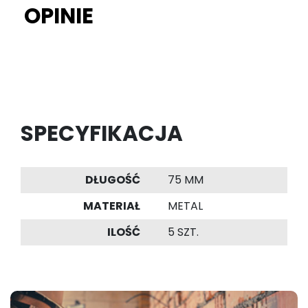
OPINIE
SPECYFIKACJA
DŁUGOŚĆ
75 MM
MATERIAŁ
METAL
ILOŚĆ
5 SZT.