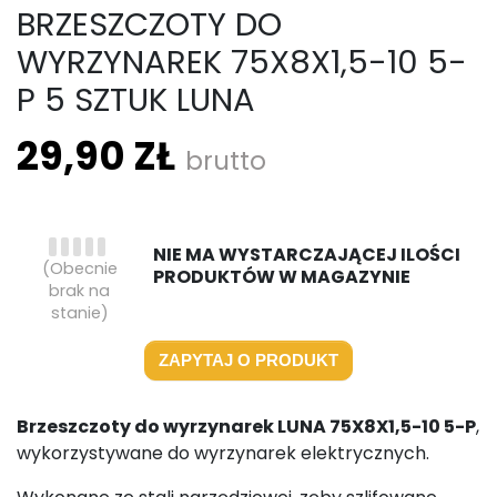
BRZESZCZOTY DO
WYRZYNAREK 75X8X1,5-10 5-
P 5 SZTUK LUNA
29,90 ZŁ
brutto
NIE MA WYSTARCZAJĄCEJ ILOŚCI
(Obecnie
PRODUKTÓW W MAGAZYNIE
brak na
stanie)
ZAPYTAJ O PRODUKT
Brzeszczoty do wyrzynarek LUNA 75X8X1,5-10 5-P
,
wykorzystywane do wyrzynarek elektrycznych.