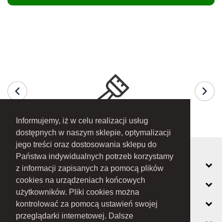
Informujemy, iż w celu realizacji usług
dostępnych w naszym sklepie, optymalizacji
jego treści oraz dostosowania sklepu do
Państwa indywidualnych potrzeb korzystamy
MOJE KONTO
z informacji zapisanych za pomocą plików
cookies na urządzeniach końcowych
INFORMACJE
użytkowników. Pliki cookies można
O FIRMIE
kontrolować za pomocą ustawień swojej
przeglądarki internetowej. Dalsze
ZOBACZ RÓWNIEŻ