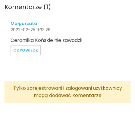
Komentarze (1)
Małgorzata
2022-02-25 11:33:26
Ceramika Końskie nie zawodzi!
ODPOWIEDZ
Tylko zarejestrowani i zalogowani użytkownicy
mogą dodawać komentarze