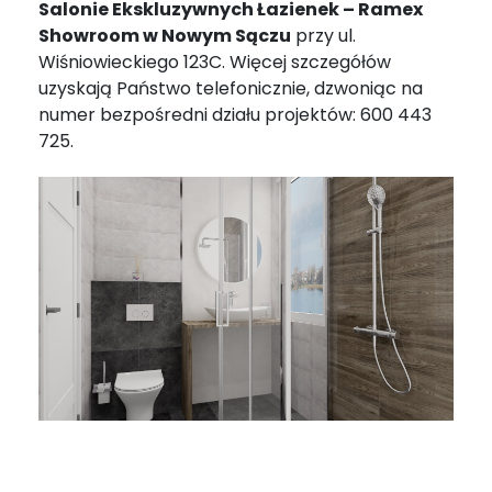
Salonie Ekskluzywnych Łazienek – Ramex
Showroom w Nowym Sączu
przy ul.
Wiśniowieckiego 123C. Więcej szczegółów
uzyskają Państwo telefonicznie, dzwoniąc na
numer bezpośredni działu projektów: 600 443
725.