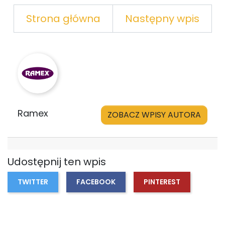
Strona główna
Następny wpis
Ramex
ZOBACZ WPISY AUTORA
Udostępnij ten wpis
TWITTER
FACEBOOK
PINTEREST