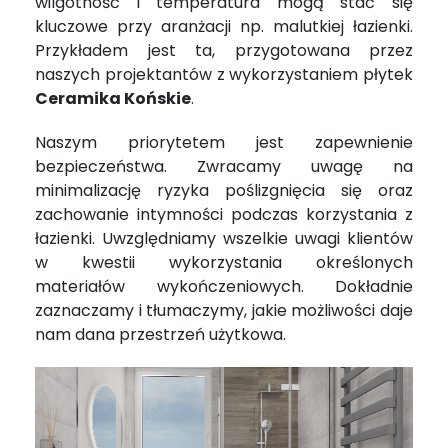
wilgotność i temperatura mogą stać się
kluczowe przy aranżacji np. malutkiej łazienki.
Przykładem jest ta, przygotowana przez
naszych projektantów z wykorzystaniem płytek
Ceramika Końskie
.
Naszym priorytetem jest zapewnienie
bezpieczeństwa. Zwracamy uwagę na
minimalizację ryzyka poślizgnięcia się oraz
zachowanie intymności podczas korzystania z
łazienki. Uwzględniamy wszelkie uwagi klientów
w kwestii wykorzystania określonych
materiałów wykończeniowych. Dokładnie
zaznaczamy i tłumaczymy, jakie możliwości daje
nam dana przestrzeń użytkowa.