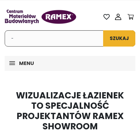
favorite_border
SZUKAJ
MENU
WIZUALIZACJE ŁAZIENEK
TO SPECJALNOŚĆ
PROJEKTANTÓW RAMEX
SHOWROOM