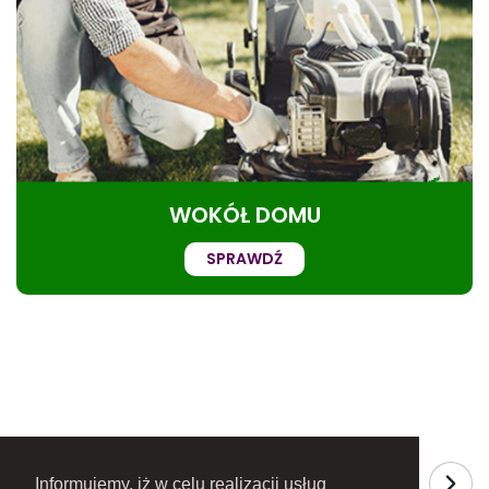
WOKÓŁ DOMU
SPRAWDŹ
Informujemy, iż w celu realizacji usług