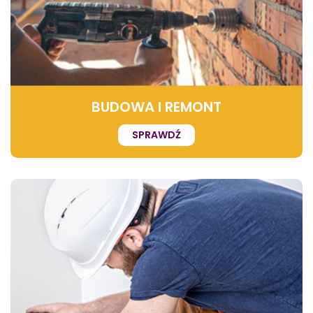
BUDOWA I REMONT
SPRAWDŹ