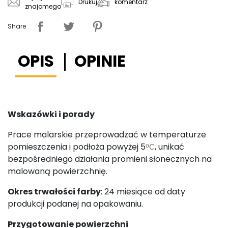
komentarz
Drukuj
znajomego
Share
OPIS
OPINIE
Wskazówki i porady
Prace malarskie przeprowadzać w temperaturze
pomieszczenia i podłoża powyżej 5
, unikać
o
C
bezpośredniego działania promieni słonecznych na
malowaną powierzchnię.
Okres trwałości farby
: 24 miesiące od daty
produkcji podanej na opakowaniu.
Przygotowanie powierzchni