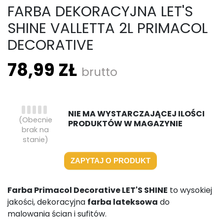
FARBA DEKORACYJNA LET'S
SHINE VALLETTA 2L PRIMACOL
DECORATIVE
78,99 ZŁ
brutto
NIE MA WYSTARCZAJĄCEJ ILOŚCI
(Obecnie
PRODUKTÓW W MAGAZYNIE
brak na
stanie)
ZAPYTAJ O PRODUKT
Farba Primacol Decorative LET'S SHINE
to wysokiej
jakości, dekoracyjna
farba lateksowa
do
malowania ścian i sufitów.