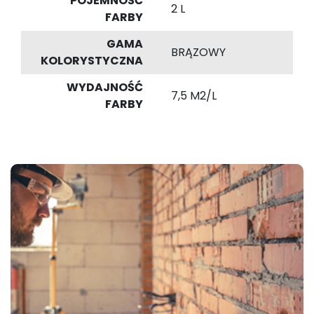
POJEMNOŚĆ
2 L
FARBY
GAMA
BRĄZOWY
KOLORYSTYCZNA
WYDAJNOŚĆ
7,5 M2/L
FARBY