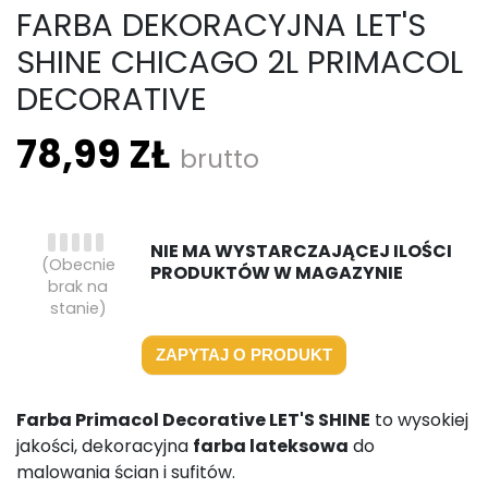
FARBA DEKORACYJNA LET'S
SHINE CHICAGO 2L PRIMACOL
DECORATIVE
78,99 ZŁ
brutto
NIE MA WYSTARCZAJĄCEJ ILOŚCI
(Obecnie
PRODUKTÓW W MAGAZYNIE
brak na
stanie)
ZAPYTAJ O PRODUKT
Farba Primacol Decorative LET'S SHINE
to wysokiej
jakości, dekoracyjna
farba lateksowa
do
malowania ścian i sufitów.