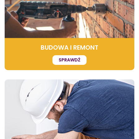
BUDOWA I REMONT
SPRAWDŹ