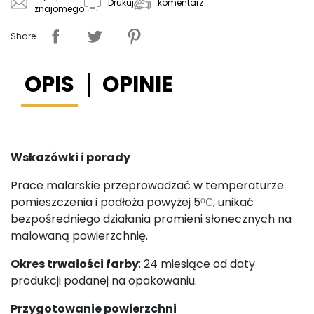
komentarz
Drukuj
znajomego
Share
OPIS
OPINIE
Wskazówki i porady
Prace malarskie przeprowadzać w temperaturze
pomieszczenia i podłoża powyżej 5
, unikać
o
C
bezpośredniego działania promieni słonecznych na
malowaną powierzchnię.
Okres trwałości farby
: 24 miesiące od daty
produkcji podanej na opakowaniu.
Przygotowanie powierzchni