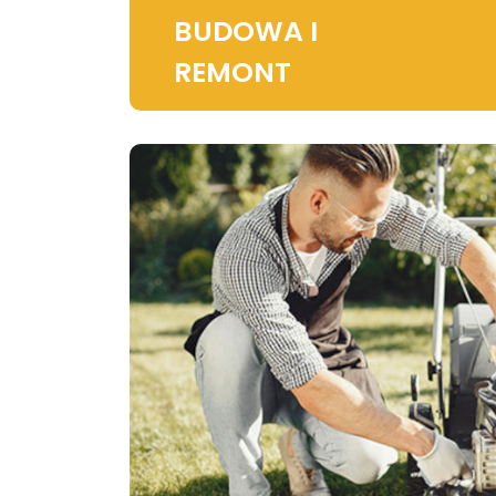
BUDOWA I
REMONT