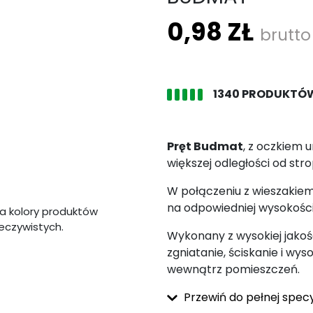
0,98 ZŁ
brutto
1340 PRODUKTÓ
Pręt Budmat
, z oczkiem 
większej odległości od stro
W połączeniu z wieszakiem
na odpowiedniej wysokośc
a kolory produktów
zeczywistych.
Wykonany z wysokiej jakośc
zgniatanie, ściskanie i wys
wewnątrz pomieszczeń.
Przewiń do pełnej specy