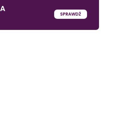
IA
SPRAWDŹ