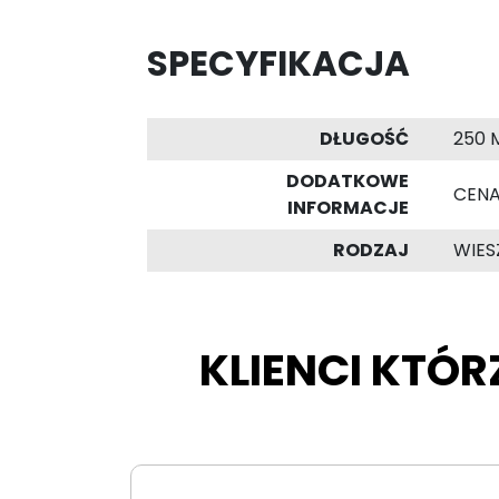
SPECYFIKACJA
DŁUGOŚĆ
250 
DODATKOWE
CENA 
INFORMACJE
RODZAJ
WIE
KLIENCI KTÓR