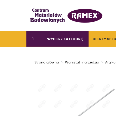
WYBIERZ KATEGORIĘ
OFERTY SPE
Strona główna
Warsztat i narzędzia
Artyku