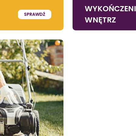
WYKOŃCZEN
SPRAWDŹ
WNĘTRZ