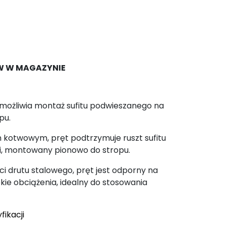
W W MAGAZYNIE
umożliwia montaż sufitu podwieszanego na
pu.
 kotwowym, pręt podtrzymuje ruszt sufitu
i, montowany pionowo do stropu.
i drutu stalowego, pręt jest odporny na
okie obciążenia, idealny do stosowania
fikacji