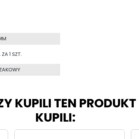
MM
ZA 1 SZT.
SZAKOWY
ZY KUPILI TEN PRODUK
KUPILI: