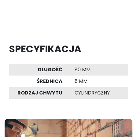
SPECYFIKACJA
DŁUGOŚĆ
80 MM
ŚREDNICA
8 MM
RODZAJ CHWYTU
CYLINDRYCZNY