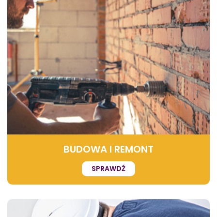
BUDOWA I REMONT
SPRAWDŹ