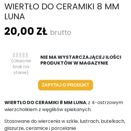
WIERTŁO DO CERAMIKI 8 MM
LUNA
20,00 ZŁ
brutto
NIE MA WYSTARCZAJĄCEJ ILOŚCI
(Obecnie
PRODUKTÓW W MAGAZYNIE
brak na
stanie)
ZAPYTAJ O PRODUKT
WIERTŁO DO CERAMIKI 8 MM LUNA
,
z 4-ostrzowym
wierzchołkiem z węglików spiekanych.
Stosowane do wiercenia w szkle, lustrach, butelkach,
glazurze, ceramice i porcelanie.